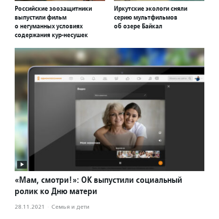
Российские зоозащитники
Иркутские экологи сняли
выпустили фильм
серию мультфильмов
о негуманных условиях
об озере Байкал
содержания кур-несушек
«Мам, смотри!»: ОК выпустили социальный
ролик ко Дню матери
28.11.2021
·
Семья и дети