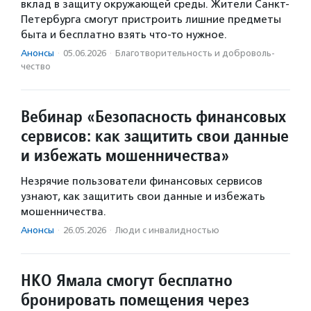
вклад в защиту окружающей среды. Жители Санкт-
Петербурга смогут пристроить лишние предметы
быта и бесплатно взять что-то нужное.
Анонсы
·
05.06.2026
·
Благотвори­тель­ность и доброволь­
чест­во
Вебинар «Безопасность финансовых
сервисов: как защитить свои данные
и избежать мошенничества»
Незрячие пользователи финансовых сервисов
узнают, как защитить свои данные и избежать
мошенничества.
Анонсы
·
26.05.2026
·
Люди с инвалидностью
НКО Ямала смогут бесплатно
бронировать помещения через