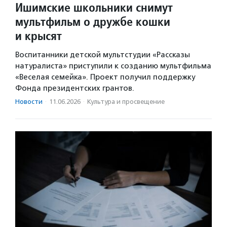
Ишимские школьники снимут
мультфильм о дружбе кошки
и крысят
Воспитанники детской мультстудии «Рассказы
натуралиста» приступили к созданию мультфильма
«Веселая семейка». Проект получил поддержку
Фонда президентских грантов.
Новости
·
11.06.2026
·
Культура и просвещение