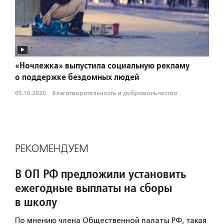
«Ночлежка» выпустила социальную рекламу
о поддержке бездомных людей
05.10.2020
·
Благотвори­тель­ность и доброволь­чест­во
РЕКОМЕНДУЕМ
В ОП РФ предложили установить
ежегодные выплаты на сборы
в школу
По мнению члена Общественной палаты РФ, такая