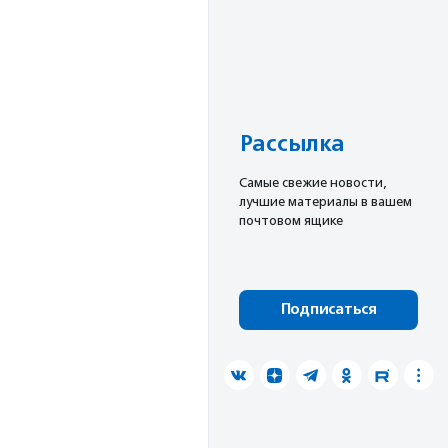
Рассылка
Cамые свежие новости,
лучшие материалы в вашем
почтовом ящике
Подписаться