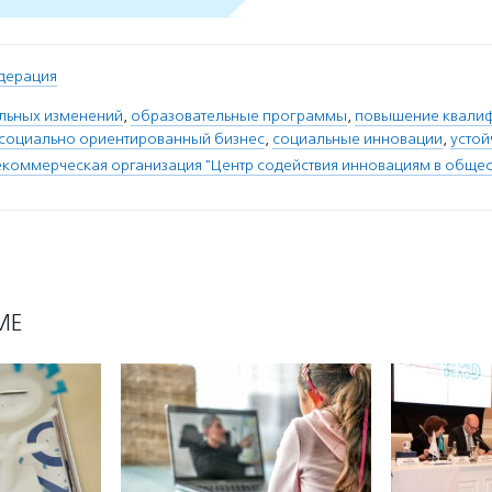
дерация
льных изменений
,
образовательные программы
,
повышение квали
социально ориентированный бизнес
,
социальные инновации
,
устой
коммерческая организация "Центр содействия инновациям в общес
МЕ