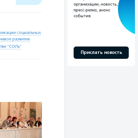
организации, новость,
пресс-релиз, анонс
события.
фикации социальных
чивое развитие
тве "СОЛь"
Прислать новость