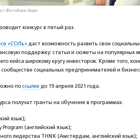
ns / Фотобанк Лори
оводит конкурс в пятый раз.
рсе «СОЛь»
даст возможность развить свои социальны
ансовую поддержку: статьи и сюжеты на популярных 
его кейса широкому кругу инвесторов. Кроме того, ко
 в сообществе социальных предпринимателей и бизнес
можно по
ссылке
до 19 апреля 2021 года.
рса получат гранты на обучение в программах:
кий язык);
ry Program (английский язык);
ного лидерства THNK (Амстердам, английский язык);