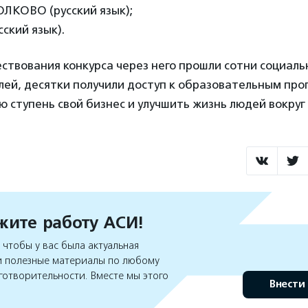
ОЛКОВО (русский язык);
сский язык).
ествования конкурса через него прошли сотни социал
ей, десятки получили доступ к образовательным про
ю ступень свой бизнес и улучшить жизнь людей вокруг 
ите работу АСИ!
чтобы у вас была актуальная
 полезные материалы по любому
готворительности. Вместе мы этого
Внести