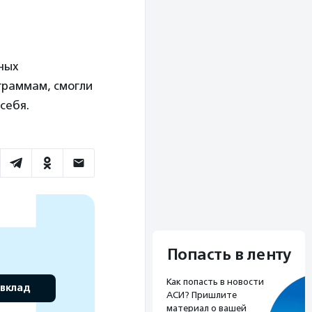
ьных
граммам, смогли
себя.
Попасть в ленту
Как попасть в новости
 вклад
АСИ? Пришлите
материал о вашей