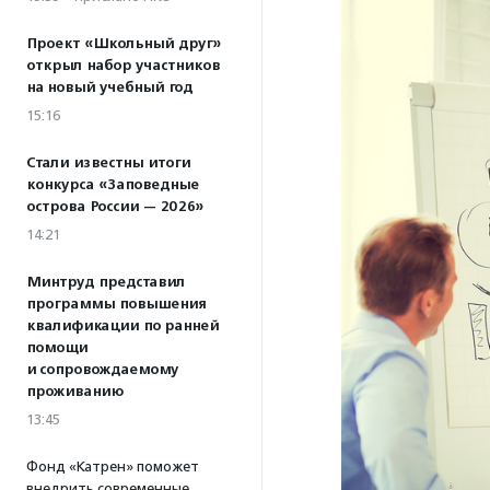
Проект «Школьный друг»
открыл набор участников
на новый учебный год
15:16
Стали известны итоги
конкурса «Заповедные
острова России — 2026»
14:21
Минтруд представил
программы повышения
квалификации по ранней
помощи
и сопровождаемому
проживанию
13:45
Фонд «Катрен» поможет
внедрить современные