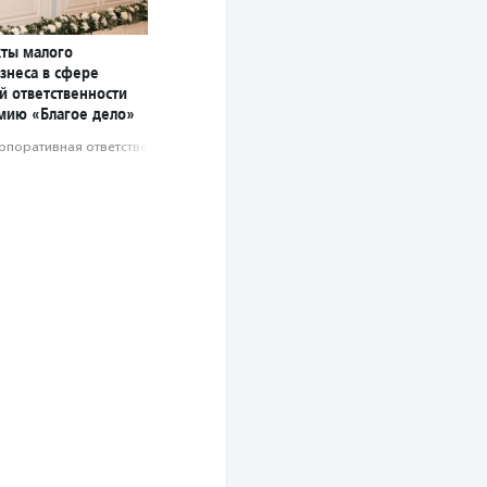
ты малого
знеса в сфере
й ответственности
мию «Благое дело»
рпоративная ответственность