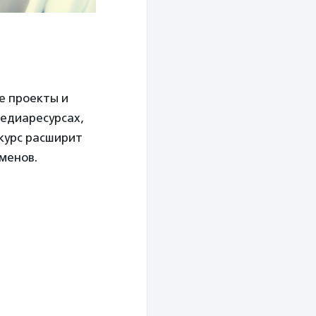
е проекты и
медиаресурсах,
нкурс расширит
менов.