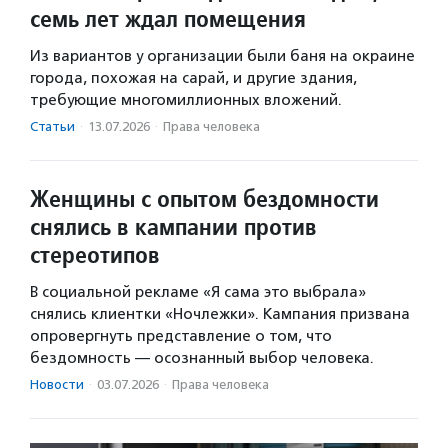
семь лет ждал помещения
Из вариантов у организации были баня на окраине
города, похожая на сарай, и другие здания,
требующие многомиллионных вложений.
Статьи
·
13.07.2026
·
Права человека
Женщины с опытом бездомности
снялись в кампании против
стереотипов
В социальной рекламе «Я сама это выбрала»
снялись клиентки «Ночлежки». Кампания призвана
опровергнуть представление о том, что
бездомность — осознанный выбор человека.
Новости
·
03.07.2026
·
Права человека