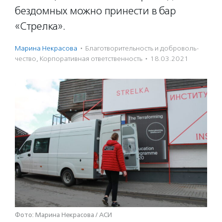
бездомных можно принести в бар
«Стрелка».
Марина Некрасова
·
Благотвори­тель­ность и доброволь­
чест­во
,
Корпоративная ответственность
·
18.03.2021
Фото: Марина Некрасова / АСИ