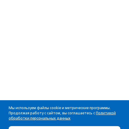
Мы используем файлы cookie и метрические программы.
Продолжая работу с сайтом, вы соглашаетесь с
Политикой
обработки персональных данных