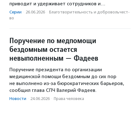
приводит и удерживает сотрудников и…
Серии
·
26.06.2026
·
Благотвори­тель­ность и доброволь­чест­
во
Поручение по медпомощи
бездомным остается
невыполненным — Фадеев
Поручение президента по организации
медицинской помощи бездомным до сих пор
не выполнено из-за бюрократических барьеров,
сообщил глава СПЧ Валерий Фадеев.
Новости
·
24.06.2026
·
Права человека