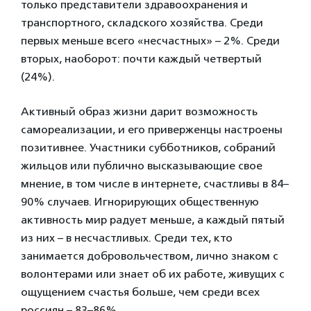
только представители здравоохранения и
транспортного, складского хозяйства. Среди
первых меньше всего «несчастных» – 2%. Среди
вторых, наоборот: почти каждый четвертый
(24%).
Активный образ жизни дарит возможность
самореализации, и его приверженцы настроены
позитивнее. Участники субботников, собраний
жильцов или публично высказывающие свое
мнение, в том числе в интернете, счастливы в 84–
90% случаев. Игнорирующих общественную
активность мир радует меньше, а каждый пятый
из них – в несчастливых. Среди тех, кто
занимается добровольчеством, лично знаком с
волонтерами или знает об их работе, живущих с
ощущением счастья больше, чем среди всех
россиян – 83–86%.