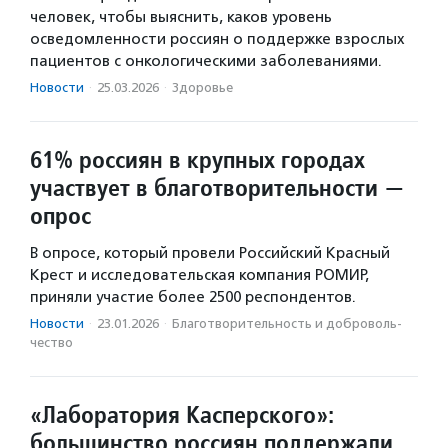
человек, чтобы выяснить, каков уровень
осведомленности россиян о поддержке взрослых
пациентов с онкологическими заболеваниями.
Новости
·
25.03.2026
·
Здоровье
61% россиян в крупных городах
участвует в благотворительности —
опрос
В опросе, который провели Российский Красный
Крест и исследовательская компания РОМИР,
приняли участие более 2500 респондентов.
Новости
·
23.01.2026
·
Благотвори­тель­ность и доброволь­
чест­во
«Лаборатория Касперского»:
большинство россиян поддержали