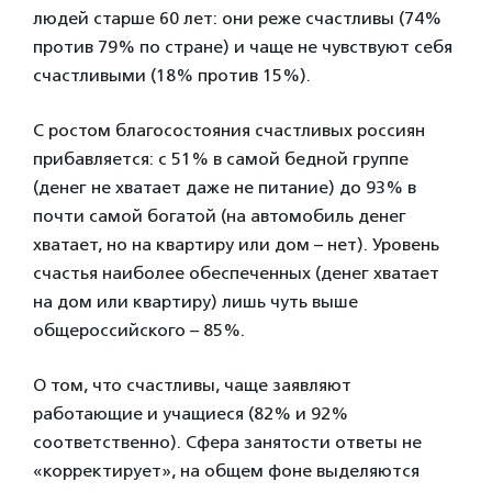
людей старше 60 лет: они реже счастливы (74%
против 79% по стране) и чаще не чувствуют себя
счастливыми (18% против 15%).
С ростом благосостояния счастливых россиян
прибавляется: с 51% в самой бедной группе
(денег не хватает даже не питание) до 93% в
почти самой богатой (на автомобиль денег
хватает, но на квартиру или дом – нет). Уровень
счастья наиболее обеспеченных (денег хватает
на дом или квартиру) лишь чуть выше
общероссийского – 85%.
О том, что счастливы, чаще заявляют
работающие и учащиеся (82% и 92%
соответственно). Сфера занятости ответы не
«корректирует», на общем фоне выделяются