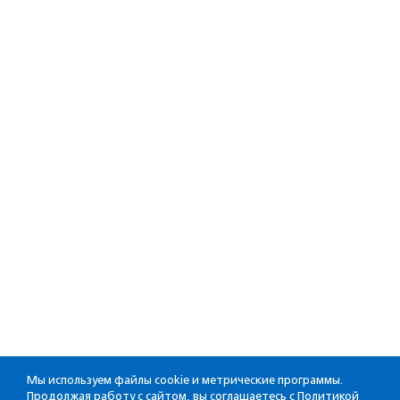
Мы используем файлы cookie и метрические программы.
Продолжая работу с сайтом, вы соглашаетесь с
Политикой