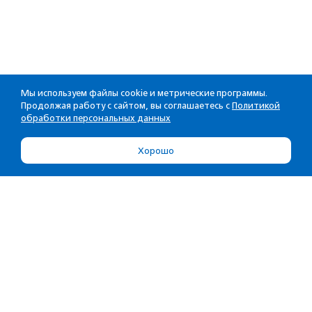
Мы используем файлы cookie и метрические программы.
Продолжая работу с сайтом, вы соглашаетесь с
Политикой
обработки персональных данных
Хорошо