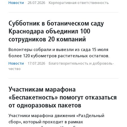
Новости
·
28.07.2026
·
Корпоративная ответственность
Субботник в ботаническом саду
Краснодара объединил 100
сотрудников 20 компаний
Волонтеры собрали и вывезли из сада 15 июля
более 120 кубометров растительных остатков.
Новости
·
17.07.2026
·
Благотвори­тель­ность и доброволь­
чест­во
Участникам марафона
«Беспакетность» помогут отказаться
от одноразовых пакетов
Участники марафона движения «РазДельный
сбор», который проходит в рамках