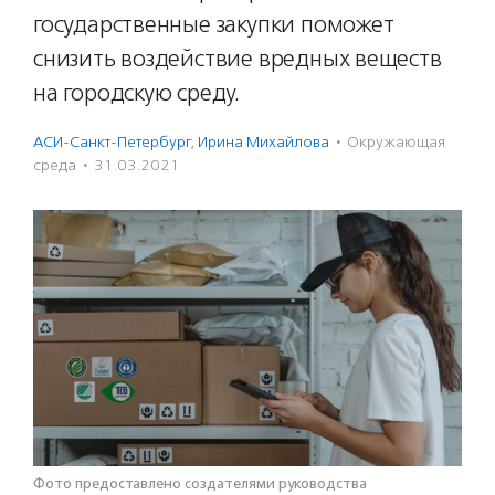
государственные закупки поможет
снизить воздействие вредных веществ
на городскую среду.
АСИ-Санкт-Петербург
,
Ирина Михайлова
·
Окружающая
среда
·
31.03.2021
Фото предоставлено создателями руководства