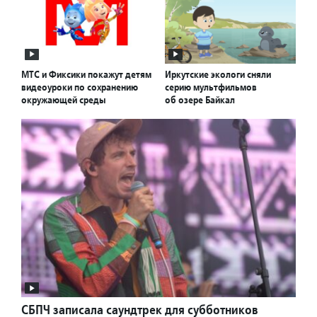
МТС и Фиксики покажут детям
Иркутские экологи сняли
видеоуроки по сохранению
серию мультфильмов
окружающей среды
об озере Байкал
СБПЧ записала саундтрек для субботников