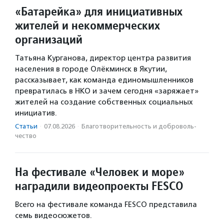
«Батарейка» для инициативных
жителей и некоммерческих
организаций
Татьяна Курганова, директор центра развития
населения в городе Олёкминск в Якутии,
рассказывает, как команда единомышленников
превратилась в НКО и зачем сегодня «заряжает»
жителей на создание собственных социальных
инициатив.
Статьи
·
07.08.2026
·
Благотвори­тель­ность и доброволь­
чест­во
На фестивале «Человек и море»
наградили видеопроекты FESCO
Всего на фестивале команда FESCO представила
семь видеосюжетов.