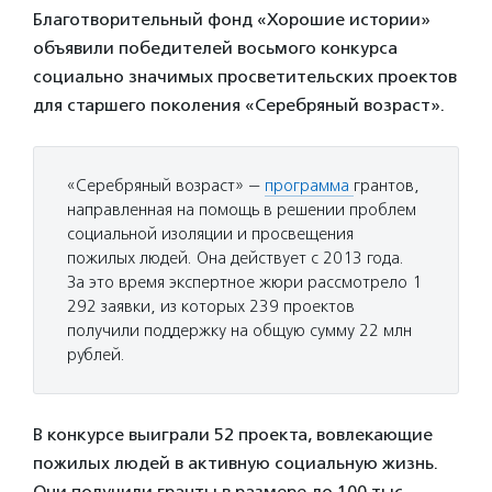
Благотворительный фонд «Хорошие истории»
объявили победителей восьмого конкурса
социально значимых просветительских проектов
для старшего поколения «Серебряный возраст».
«Серебряный возраст» —
программа
грантов,
направленная на помощь в решении проблем
социальной изоляции и просвещения
пожилых людей. Она действует с 2013 года.
За это время экспертное жюри рассмотрело 1
292 заявки, из которых 239 проектов
получили поддержку на общую сумму 22 млн
рублей.
В конкурсе выиграли 52 проекта, вовлекающие
пожилых людей в активную социальную жизнь.
Они получили гранты в размере до 100 тыс.