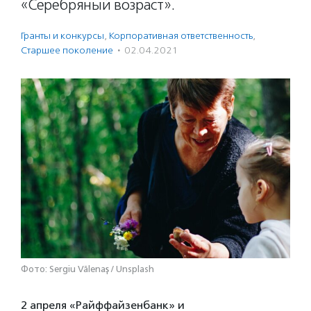
«Серебряный возраст».
Гранты и конкурсы
,
Корпоративная ответственность
,
Старшее поколение
·
02.04.2021
Фото: Sergiu Vălenaș / Unsplash
2 апреля «Райффайзенбанк» и