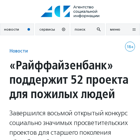
Перейти
к
содержанию
новости
сервисы
поиск
меню
18+
Новости
«Райффайзенбанк»
поддержит 52 проекта
для пожилых людей
Завершился восьмой открытый конкурс
социально значимых просветительских
проектов для старшего поколения