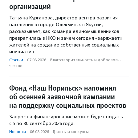
организаций
Татьяна Курганова, директор центра развития
населения в городе Олёкминск в Якутии,
рассказывает, как команда единомышленников
превратилась в НКО и зачем сегодня «заряжает»
жителей на создание собственных социальных
инициатив.
Статьи
·
07.08.2026
·
Благотвори­тель­ность и доброволь­
чест­во
Фонд «Наш Норильск» напомнил
об осенней заявочной кампании
на поддержку социальных проектов
Запрос на финансирование можно будет подать
с 5 по 30 сентября 2026 года.
Новости
·
06.08.2026
·
Гранты и конкурсы