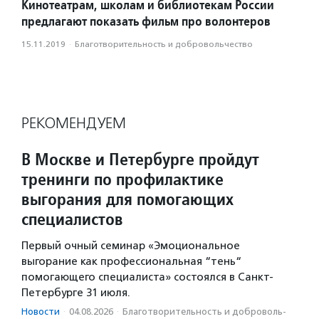
Кинотеатрам, школам и библиотекам России
предлагают показать фильм про волонтеров
15.11.2019
·
Благотвори­тель­ность и доброволь­чест­во
РЕКОМЕНДУЕМ
В Москве и Петербурге пройдут
тренинги по профилактике
выгорания для помогающих
специалистов
Первый очный семинар «Эмоциональное
выгорание как профессиональная “тень“
помогающего специалиста» состоялся в Санкт-
Петербурге 31 июля.
Новости
·
04.08.2026
·
Благотвори­тель­ность и доброволь­