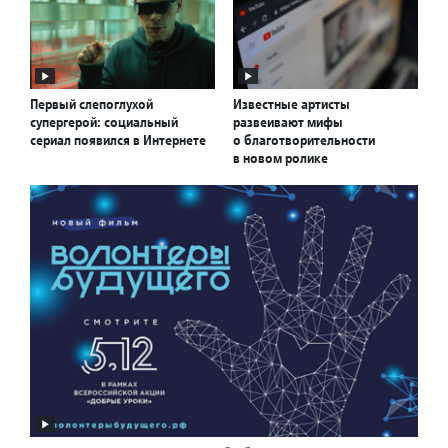
Первый слепоглухой
Известные артисты
супергерой: социальный
развеивают мифы
сериал появился в Интернете
о благотворительности
в новом ролике