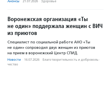
Анонсы
·
21.07.2026
·
Здоровье
Воронежская организация «Ты
не один» поддержала женщин с ВИЧ
из приютов
Специалист по социальной работе АНО «Ты
не один» сопроводил двух женщин из приютов
на прием в воронежский Центр СПИД.
Новости
·
16.07.2026
·
Благотвори­тель­ность и доброволь­
чест­во