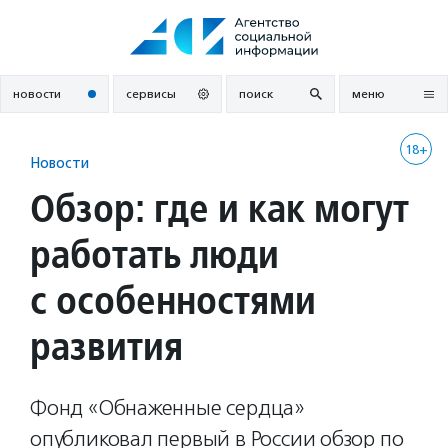
Перейти
к
содержанию
новости
сервисы
поиск
меню
18+
Новости
Обзор: где и как могут
работать люди
с особенностями
развития
Фонд «Обнаженные сердца»
опубликовал первый в России обзор по