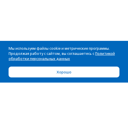
Мы используем файлы cookie и метрические программы.
Продолжая работу с сайтом, вы соглашаетесь с
Политикой
обработки персональных данных
Хорошо