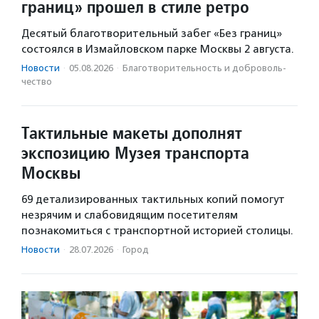
границ» прошел в стиле ретро
Десятый благотворительный забег «Без границ»
состоялся в Измайловском парке Москвы 2 августа.
Новости
·
05.08.2026
·
Благотвори­тель­ность и доброволь­
чест­во
Тактильные макеты дополнят
экспозицию Музея транспорта
Москвы
69 детализированных тактильных копий помогут
незрячим и слабовидящим посетителям
познакомиться с транспортной историей столицы.
Новости
·
28.07.2026
·
Город