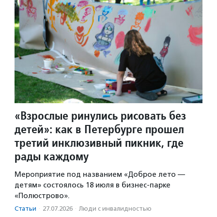
«Взрослые ринулись рисовать без
детей»: как в Петербурге прошел
третий инклюзивный пикник, где
рады каждому
Мероприятие под названием «Доброе лето —
детям» состоялось 18 июля в бизнес-парке
«Полюстрово».
Статьи
·
27.07.2026
·
Люди с инвалидностью