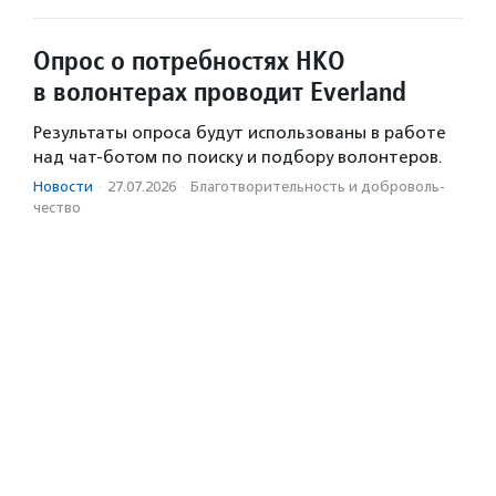
Опрос о потребностях НКО
в волонтерах проводит Everland
Результаты опроса будут использованы в работе
над чат-ботом по поиску и подбору волонтеров.
Новости
·
27.07.2026
·
Благотвори­тель­ность и доброволь­
чест­во