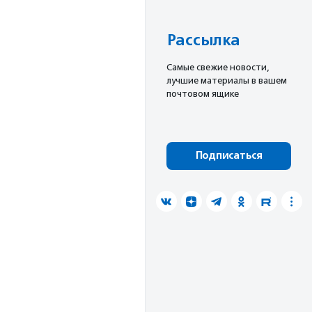
Рассылка
Cамые свежие новости,
лучшие материалы в вашем
почтовом ящике
Подписаться