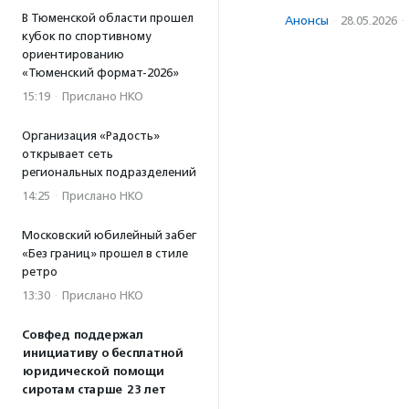
В Тюменской области прошел
Анонсы
·
28.05.2026
·
кубок по спортивному
ориентированию
«Тюменский формат-2026»
15:19
·
Прислано НКО
Организация «Радость»
открывает сеть
региональных подразделений
14:25
·
Прислано НКО
Московский юбилейный забег
«Без границ» прошел в стиле
ретро
13:30
·
Прислано НКО
Совфед поддержал
инициативу о бесплатной
юридической помощи
сиротам старше 23 лет