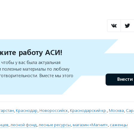
ите работу АСИ!
чтобы у вас была актуальная
 полезные материалы по любому
готворительности. Вместе мы этого
Внести
атарстан
,
Краснодар
,
Новороссийск
,
Краснодарский кр.
,
Москва
,
Сар
нцев
,
лесной фонд
,
лесные ресурсы
,
магазин «Магнит»
,
саженцы