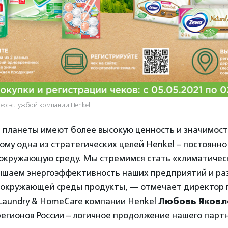
ресс-службой компании Henkel
 планеты имеют более высокую ценность и значимост
тому одна из стратегических целей Henkel – постоянно
 окружающую среду. Мы стремимся стать «климатичес
ышаем энергоэффективность наших предприятий и р
 окружающей среды продукты, — отмечает директор
Laundry & HomeCare компании Henkel
Любовь Яковл
егионов России – логичное продолжение нашего партн