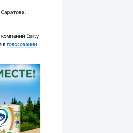
 Саратове,
компаний Essity
е в
голосовании