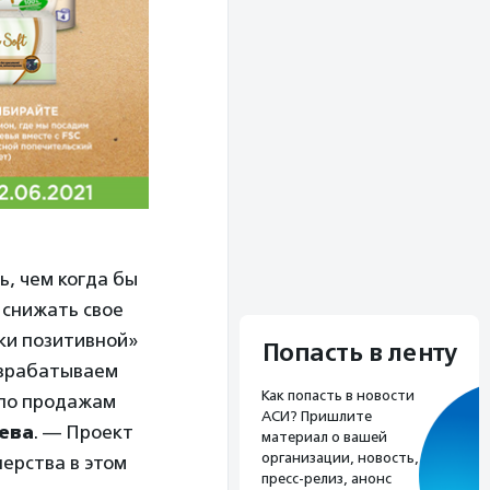
ь, чем когда бы
 снижать свое
ки позитивной»
Попасть в ленту
азрабатываем
Как попасть в новости
 по продажам
АСИ? Пришлите
ева
. — Проект
материал о вашей
организации, новость,
ерства в этом
пресс-релиз, анонс