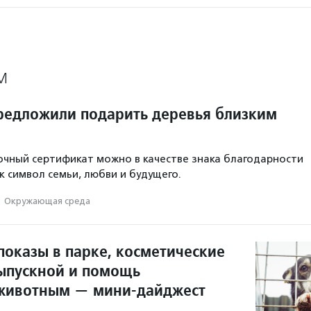
М
редложили подарить деревья близким
и
чный сертификат можно в качестве знака благодарности
к символ семьи, любви и будущего.
·
Окружающая среда
показы в парке, косметические
ыпускной и помощь
животным — мини-дайджест