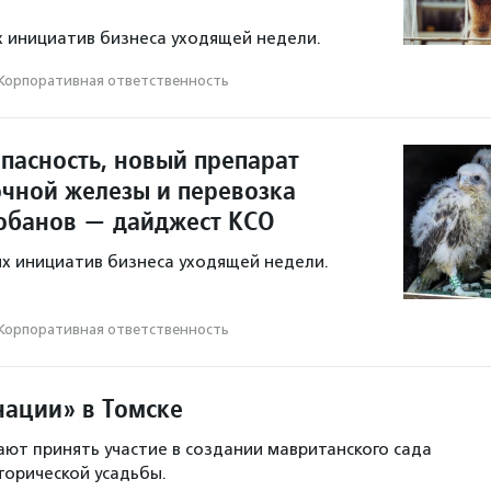
 инициатив бизнеса уходящей недели.
Корпоративная ответственность
опасность, новый препарат
очной железы и перевозка
обанов — дайджест КСО
х инициатив бизнеса уходящей недели.
Корпоративная ответственность
нации» в Томске
ют принять участие в создании мавританского сада
торической усадьбы.