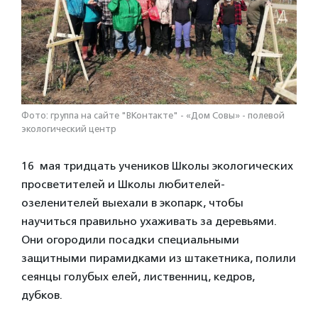
Фото: группа на сайте "ВКонтакте" - «Дом Совы» - полевой
экологический центр
16 мая тридцать учеников Школы экологических
просветителей и Школы любителей-
озеленителей выехали в экопарк, чтобы
научиться правильно ухаживать за деревьями.
Они огородили посадки специальными
защитными пирамидками из штакетника, полили
сеянцы голубых елей, лиственниц, кедров,
дубков.