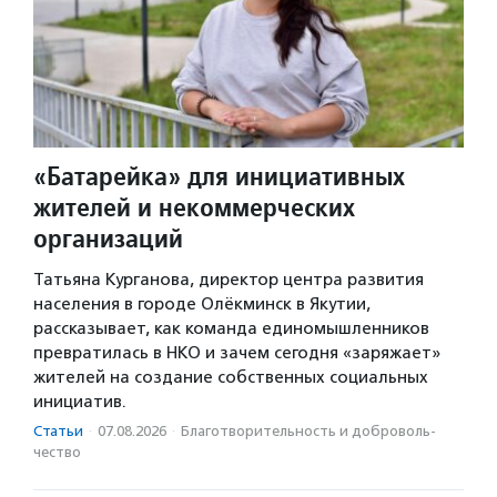
«Батарейка» для инициативных
жителей и некоммерческих
организаций
Татьяна Курганова, директор центра развития
населения в городе Олёкминск в Якутии,
рассказывает, как команда единомышленников
превратилась в НКО и зачем сегодня «заряжает»
жителей на создание собственных социальных
инициатив.
Статьи
·
07.08.2026
·
Благотвори­тель­ность и доброволь­
чест­во