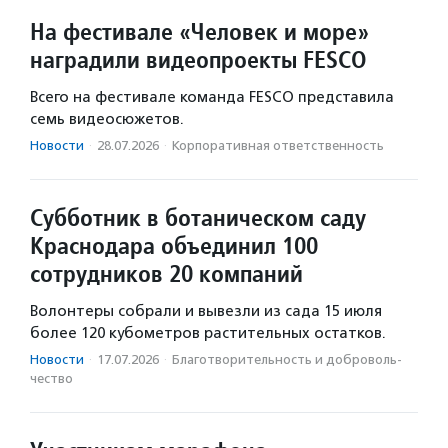
На фестивале «Человек и море»
наградили видеопроекты FESCO
Всего на фестивале команда FESCO представила
семь видеосюжетов.
Новости
·
28.07.2026
·
Корпоративная ответственность
Субботник в ботаническом саду
Краснодара объединил 100
сотрудников 20 компаний
Волонтеры собрали и вывезли из сада 15 июля
более 120 кубометров растительных остатков.
Новости
·
17.07.2026
·
Благотвори­тель­ность и доброволь­
чест­во