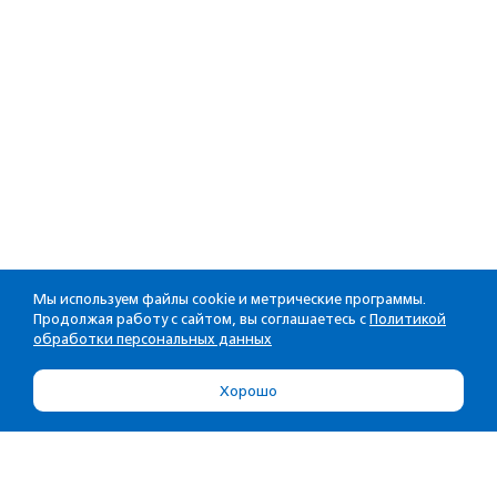
Мы используем файлы cookie и метрические программы.
Продолжая работу с сайтом, вы соглашаетесь с
Политикой
обработки персональных данных
Хорошо