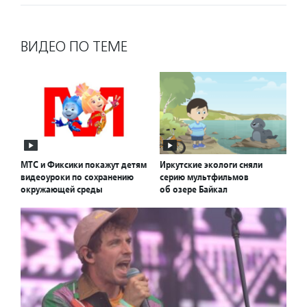
ВИДЕО ПО ТЕМЕ
МТС и Фиксики покажут детям
Иркутские экологи сняли
видеоуроки по сохранению
серию мультфильмов
окружающей среды
об озере Байкал