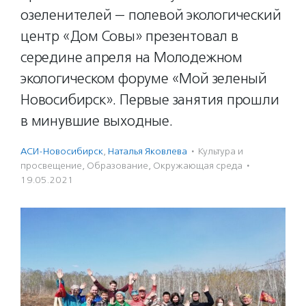
озеленителей — полевой экологический
центр «Дом Совы» презентовал в
середине апреля на Молодежном
экологическом форуме «Мой зеленый
Новосибирск». Первые занятия прошли
в минувшие выходные.
АСИ-Новосибирск
,
Наталья Яковлева
·
Культура и
просвещение
,
Образование
,
Окружающая среда
·
19.05.2021