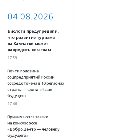
04.08.2026
Биологи предупредили,
что развитие туризма
на Камчатке может
навредить косаткам
17:59
Почти половина
соцпредприятий России
сосредоточена в 10 регионах
страны — фонд «Наше
будущее»
17:46
Принимаются заявки
на конкурс эссе
«Добро.Центр — человеку
будущего»