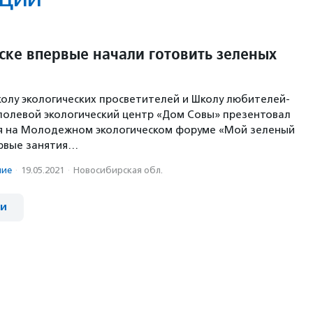
ске впервые начали готовить зеленых
олу экологических просветителей и Школу любителей-
олевой экологический центр «Дом Совы» презентовал
ля на Молодежном экологическом форуме «Мой зеленый
ервые занятия…
ние
·
19.05.2021
·
Новосибирская обл.
ии