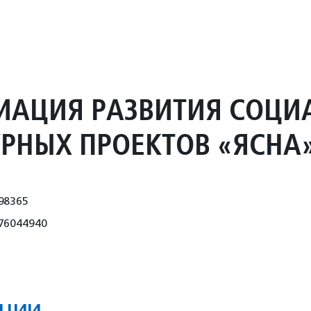
ИАЦИЯ РАЗВИТИЯ СОЦИ
УРНЫХ ПРОЕКТОВ «ЯСНА
98365
76044940
ции