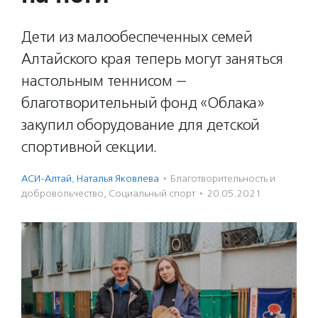
Дети из малообеспеченных семей
Алтайского края теперь могут заняться
настольным теннисом —
благотворительный фонд «Облака»
закупил оборудование для детской
спортивной секции.
АСИ-Алтай
,
Наталья Яковлева
·
Благотвори­тель­ность и
доброволь­чест­во
,
Социальный спорт
·
20.05.2021