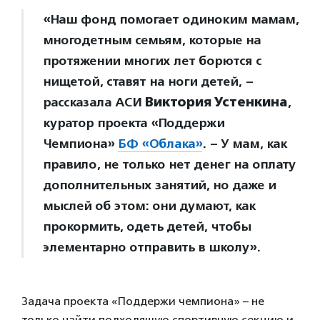
«Наш фонд помогает одиноким мамам,
многодетным семьям, которые на
протяжении многих лет борются с
нищетой, ставят на ноги детей, –
рассказала АСИ
Виктория Устенкина
,
куратор проекта «Поддержи
Чемпиона»
БФ «Облака»
. – У мам, как
правило, не только нет денег на оплату
дополнительных занятий, но даже и
мыслей об этом: они думают, как
прокормить, одеть детей, чтобы
элементарно отправить в школу».
Задача проекта «Поддержи чемпиона» – не
только найти подходящую спортивную секцию и