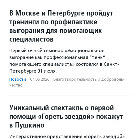
В Москве и Петербурге пройдут
тренинги по профилактике
выгорания для помогающих
специалистов
Первый очный семинар «Эмоциональное
выгорание как профессиональная “тень“
помогающего специалиста» состоялся в Санкт-
Петербурге 31 июля.
Новости
·
04.08.2026
·
Благотвори­тель­ность и доброволь­
чест­во
Уникальный спектакль о первой
помощи «Гореть звездой» покажут
в Пушкино
Интерактивное представление «Гореть звездой»