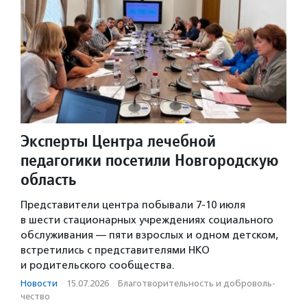
Эксперты Центра лечебной
педагогики посетили Новгородскую
область
Представители центра побывали 7-10 июля
в шести стационарных учреждениях социального
обслуживания — пяти взрослых и одном детском,
встретились с представителями НКО
и родительского сообщества.
Новости
·
15.07.2026
·
Благотвори­тель­ность и доброволь­
чест­во