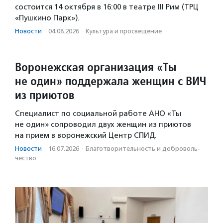
состоится 14 октября в 16:00 в театре III Рим (ТРЦ
«Пушкино Парк»).
Новости
·
04.08.2026
·
Культура и просвещение
Воронежская организация «Ты
не один» поддержала женщин с ВИЧ
из приютов
Специалист по социальной работе АНО «Ты
не один» сопроводил двух женщин из приютов
на прием в воронежский Центр СПИД.
Новости
·
16.07.2026
·
Благотвори­тель­ность и доброволь­
чест­во