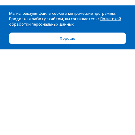
Мы используем файлы cookie и метрические программы.
Продолжая работу с сайтом, вы соглашаетесь с
Политикой
обработки персональных данных
Хорошо