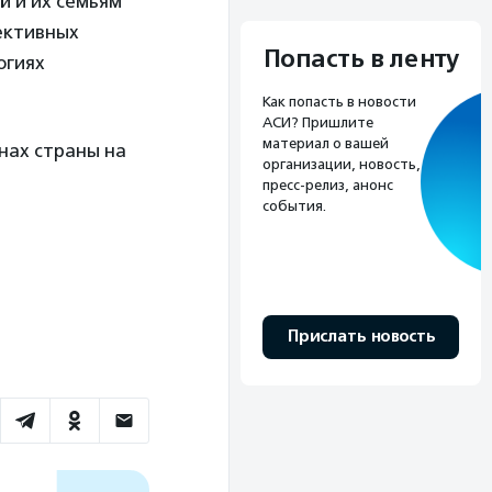
 и их семьям
ективных
Попасть в ленту
огиях
Как попасть в новости
АСИ? Пришлите
материал о вашей
нах страны на
организации, новость,
пресс-релиз, анонс
события.
Прислать новость