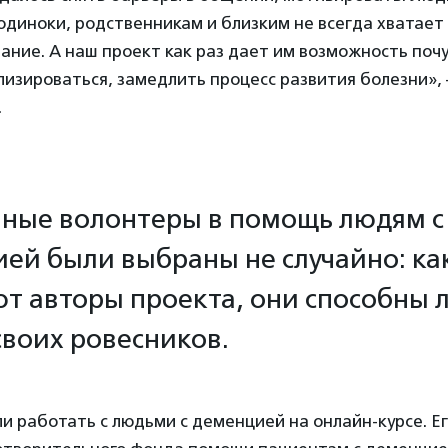
одиноки, родственникам и близким не всегда хватает
ание. А наш проект как раз дает им возможность поч
изироваться, замедлить процесс развития болезни»,
.
ные волонтеры в помощь людям с
ей были выбраны не случайно: ка
т авторы проекта, они способны 
своих ровесников.
и работать с людьми с деменцией на онлайн-курсе. Е