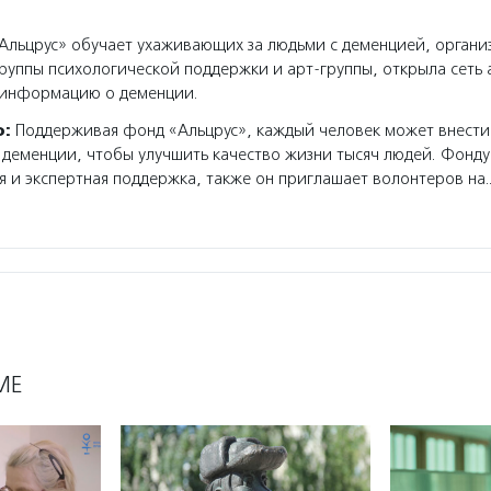
льцрус» обучает ухаживающих за людьми с деменцией, организ
руппы психологической поддержки и арт-группы, открыла сеть 
 информацию о деменции.
о:
Поддерживая фонд «Альцрус», каждый человек может внести
 деменции, чтобы улучшить качество жизни тысяч людей. Фонду
и экспертная поддержка, также он приглашает волонтеров на
МЕ