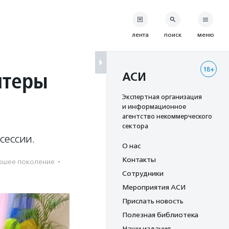
лента
поиск
меню
18+
нтеры
АСИ
Экспертная организация
и информационное
агентство некоммерческого
сектора
сессии.
О нас
Контакты
ршее поколение
·
Сотрудники
Мероприятия АСИ
Прислать новость
Полезная библиотека
Наши издания