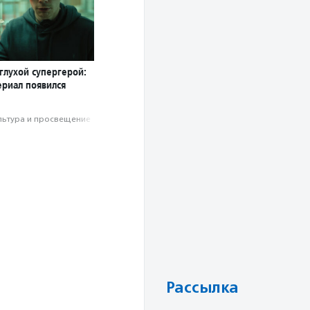
глухой супергерой:
ериал появился
льтура и просвещение
Рассылка