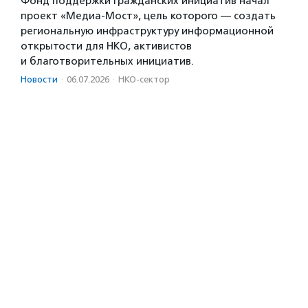
Фонд поддержки гражданских инициатив начал
проект «Медиа-Мост», цель которого — создать
региональную инфраструктуру информационной
открытости для НКО, активистов
и благотворительных инициатив.
Новости
·
06.07.2026
·
НКО-сектор