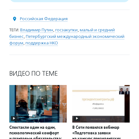
Российская Федерация
ТЕГИ:
Владимир Путин
,
госзакупки
,
малый и средний
бизнес
,
Петербургский международный экономический
форум
,
поддержка НКО
ВИДЕО ПО ТЕМЕ
Спектакли один на один,
В Сети появился вебинар
психологический комфорт
«Подготовка заявки
и грантовые обязательства:
на конкурс президентских