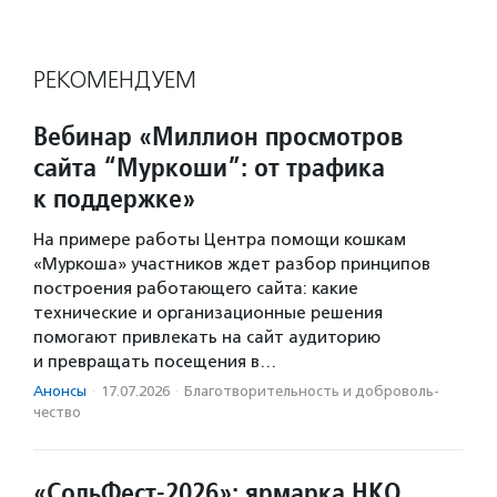
РЕКОМЕНДУЕМ
Вебинар «Миллион просмотров
сайта “Муркоши”: от трафика
к поддержке»
На примере работы Центра помощи кошкам
«Муркоша» участников ждет разбор принципов
построения работающего сайта: какие
технические и организационные решения
помогают привлекать на сайт аудиторию
и превращать посещения в…
Анонсы
·
17.07.2026
·
Благотвори­тель­ность и доброволь­
чест­во
«СольФест-2026»: ярмарка НКО