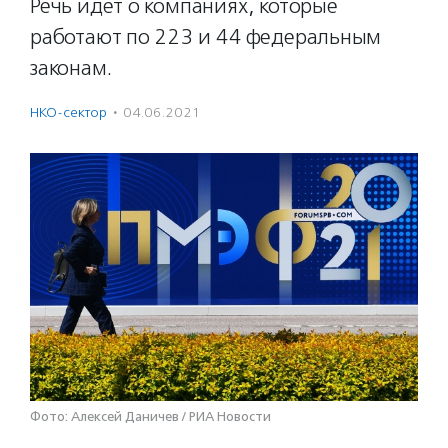
Речь идет о компаниях, которые
работают по 223 и 44 федеральным
законам.
НКО-сектор
·
04.06.2021
Фото: Алексей Даничев / РИА Новости