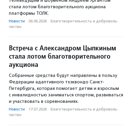
телеведущим и шоуменом Андреем Ургантом
стала лотом благотворительного аукциона
платформы ТОЛК.
Новости
·
06.08.2026
·
Благотвори­тель­ность и доброволь­
чест­во
Встреча с Александром Цыпкиным
стала лотом благотворительного
аукциона
Собранные средства будут направлены в пользу
Федерации адаптивного тхэквондо Санкт-
Петербурга, которая помогает детям и взрослым
с инвалидностью заниматься спортом, развиваться
и участвовать в соревнованиях.
Новости
·
17.07.2026
·
Благотвори­тель­ность и доброволь­
чест­во