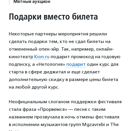
Мятный аукцион
Подарки вместо билета
Некоторые партнеры мероприятия решили
сделать подарки тем, кто не сдал билеты на
отмененный опен-эйр. Так, например, онлайн-
кинотеатр
Kion.ru
подарит промокод на годовую
подписку, а «Нетология»
подарит
один курс для
старта в сфере диджитал и еще сделает
дополнительную скидку в размере цены билета
на любой другой курс.
Неофициальным слоганом поддержки фестиваля
стала фраза «Прорвемся» — песня с таким
названием прозвучала в ночь отмены фестиваля
в исполнении музыкантов групп Mgzavrebi и The