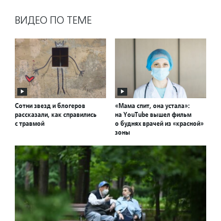
ВИДЕО ПО ТЕМЕ
Сотни звезд и блогеров
«Мама спит, она устала»:
рассказали, как справились
на YouTube вышел фильм
с травмой
о буднях врачей из «красной»
зоны