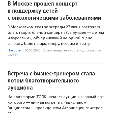
В Москве прошел концерт
в поддержку детей
с онкологическими заболеваниями
В Московском театре эстрады 27 июня состоялся
благотворительный концерт «Все лучшее — детям
и взрослым», объединивший на одной сцене
эстраду, балет, цирк, оперу, поэзию и театр.
Новости
·
30.06.2026
·
Благотвори­тель­ность и доброволь­
чест­во
Встреча с бизнес-тренером стала
лотом благотворительного
аукциона
На платформе ТОЛК начался аукцион, главный лот
которого — личная встреча с Радиславом
Гандапасом — президентом Ассоциации спикеров