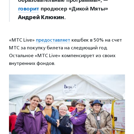
образовательные программы», —
говорит
продюсер «Дикой Мяты»
Андрей Клюкин
.
«МТС Live»
предоставляет
кешбек в 50% на счет
МТС за покупку билета на следующий год.
Остальное «МТС Live» компенсирует из своих
внутренних фондов.