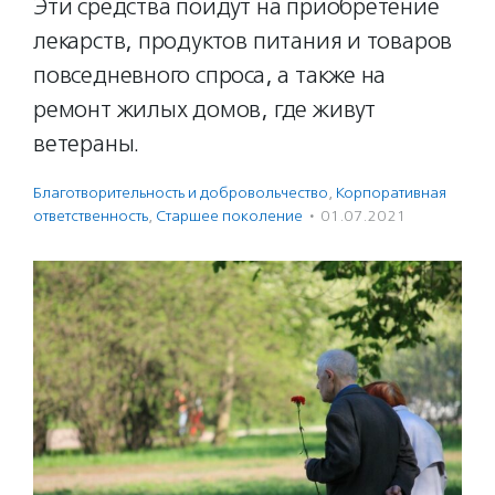
Эти средства пойдут на приобретение
лекарств, продуктов питания и товаров
повседневного спроса, а также на
ремонт жилых домов, где живут
ветераны.
Благотвори­тель­ность и доброволь­чест­во
,
Корпоративная
ответственность
,
Старшее поколение
·
01.07.2021