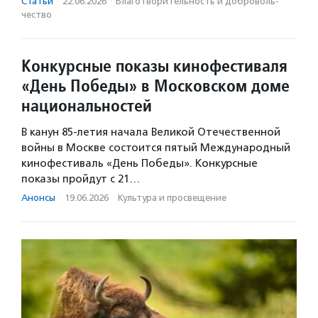
Статьи
·
22.06.2026
·
Благотвори­тель­ность и доброволь­
чест­во
Конкурсные показы кинофестиваля
«День Победы» в Московском доме
национальностей
В канун 85-летия начала Великой Отечественной
войны в Москве состоится пятый Международный
кинофестиваль «День Победы». Конкурсные
показы пройдут с 21…
Анонсы
·
19.06.2026
·
Культура и просвещение