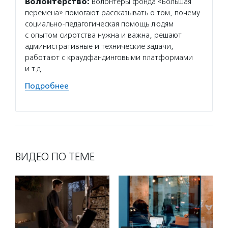
Волонтерство:
Волонтеры фонда «Большая
Подро
перемена» помогают рассказывать о том, почему
социально-педагогическая помощь людям
с опытом сиротства нужна и важна, решают
административные и технические задачи,
работают с краудфандинговыми платформами
и т.д.
Подробнее
ВИДЕО ПО ТЕМЕ