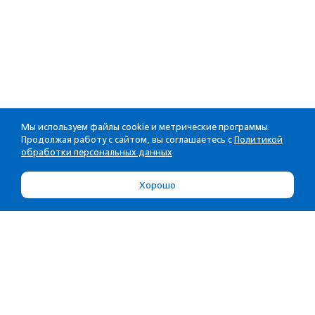
Мы используем файлы cookie и метрические программы.
Продолжая работу с сайтом, вы соглашаетесь с
Политикой
обработки персональных данных
Хорошо