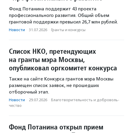
Фонд Потанина поддержит 43 проекта
профессионального развития. Общий объем
грантовой поддержки превысил 26,7 млн рублей.
Новости
·
31.07.2026
·
Гранты и конкурсы
Список НКО, претендующих
на гранты мэра Москвы,
опубликовал оргкомитет конкурса
Также на сайте Конкурса грантов мэра Москвы
размещен список заявок, не прошедших
отборочный этап.
Новости
·
29.07.2026
·
Благотвори­тель­ность и доброволь­
чест­во
Фонд Потанина открыл прием