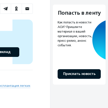
Попасть в ленту
Как попасть в новости
АСИ? Пришлите
материал о вашей
организации, новость,
пресс-релиз, анонс
события.
 вклад
Прислать новость
нсплантация легких