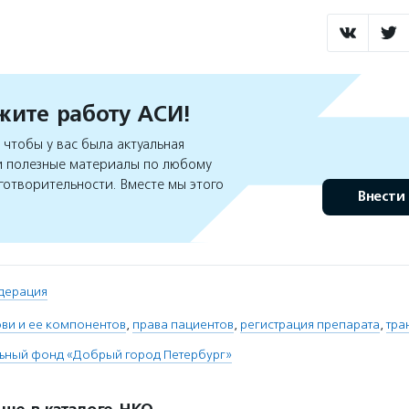
ите работу АСИ!
чтобы у вас была актуальная
 полезные материалы по любому
готворительности. Вместе мы этого
Внести
дерация
ви и ее компонентов
,
права пациентов
,
регистрация препарата
,
тра
льный фонд «Добрый город Петербург»