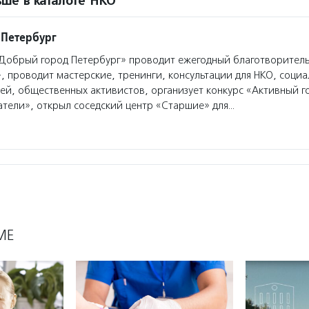
ше в каталоге НКО
 Петербург
Добрый город Петербург» проводит ежегодный благотворител
 проводит мастерские, тренинги, консультации для НКО, социа
й, общественных активистов, организует конкурс «Активный г
тели», открыл соседский центр «Старшие» для…
МЕ