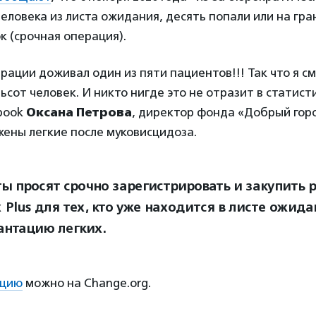
еловека из листа ожидания, десять попали или на гра
к (срочная операция).
рации доживал один из пяти пациентов!!! Так что я см
ьсот человек. И никто нигде это не отразит в статист
book
Оксана Петрова
, директор фонда «Добрый горо
ены легкие после муковисцидоза.
ы просят срочно зарегистрировать и закупить 
 Plus для тех, кто уже находится в листе ожида
антацию легких.
ицию
можно на Change.org.