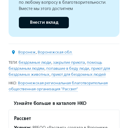
по любому вопросу в благотворительности.
Вместе мы этого достигнем
Внести вклад
Воронеж
,
Воронежская обл.
ТЕГИ:
бездомные люди
,
закрытие приюта
,
помощь
бездомным людям
,
попавшие в беду люди
,
приют для
бездомных животных
,
приют для бездомных людей
НКО:
Воронежская региональная благотворительная
общественная организация "Рассвет"
Узнайте больше в каталоге НКО
Рассвет
Услуги:
ВРБОО «Рассвет» создала в Воронеже