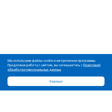
Мы используем файлы cookie и метрические программы.
Продолжая работу с сайтом, вы соглашаетесь с
Политикой
обработки персональных данных
Хорошо