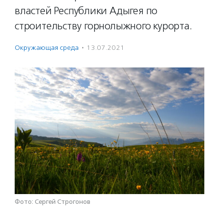
властей Республики Адыгея по
строительству горнолыжного курорта.
Окружающая среда
·
13.07.2021
Фото: Сергей Строгонов