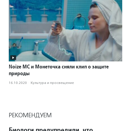
Noize MС и Монеточка cняли клип о защите
природы
16.10.2020
·
Культура и просвещение
РЕКОМЕНДУЕМ
Биологи предупредили, что