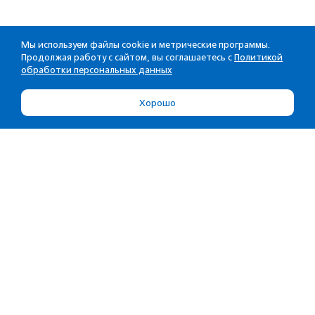
Мы используем файлы cookie и метрические программы.
Продолжая работу с сайтом, вы соглашаетесь с
Политикой
обработки персональных данных
Хорошо