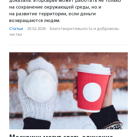
доказала: вторсырье может работать не только
на сохранение окружающей среды, но и
на развитие территории, если деньги
возвращаются людям.
Статьи
·
20.02.2026
·
Благотвори­тель­ность и доброволь­
чест­во