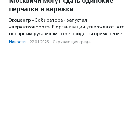
Москвичи могут сдать одинокие
перчатки и варежки
Экоцентр «Собиратора» запустил
«перчатковорот». В организации утверждают, что
непарным рукавицам тоже найдется применение.
Новости
·
22.01.2026
·
Окружающая среда