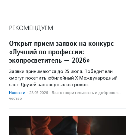
РЕКОМЕНДУЕМ
Открыт прием заявок на конкурс
«Лучший по профессии:
экопросветитель — 2026»
Заявки принимаются до 25 июля. Победители
смогут посетить юбилейный X Международный
слет Друзей заповедных островов.
Новости
·
28.05.2026
·
Благотвори­тель­ность и доброволь­
чест­во