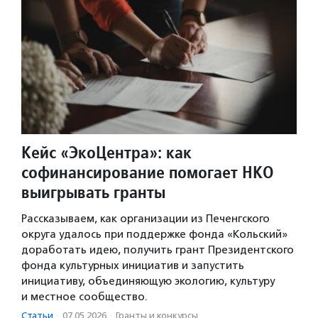
Кейс «ЭкоЦентра»: как
софинансирование помогает НКО
выигрывать гранты
Рассказываем, как организации из Печенгского
округа удалось при поддержке фонда «Кольский»
доработать идею, получить грант Президентского
фонда культурных инициатив и запустить
инициативу, объединяющую экологию, культуру
и местное сообщество.
Статьи
·
07.05.2026
·
Гранты и конкурсы