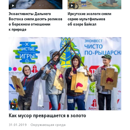
Экоактивисты Дальнего
Иркутские экологи сняли
Востока сняли десять роликов
серию мультфильмов
о бережном отношении
об озере Байкал
к природе
Как мусор превращается в золото
31.01.2019
·
Окружающая среда