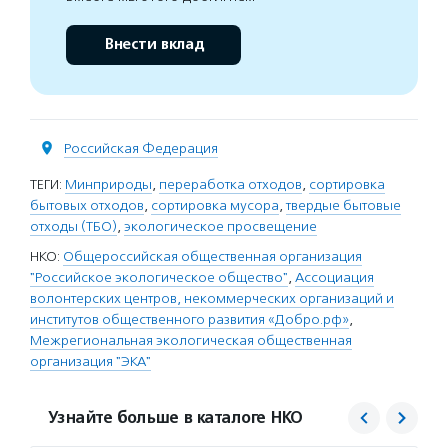
Внести вклад
Российская Федерация
ТЕГИ:
Минприроды
,
переработка отходов
,
сортировка
бытовых отходов
,
сортировка мусора
,
твердые бытовые
отходы (ТБО)
,
экологическое просвещение
НКО:
Общероссийская общественная организация
"Российское экологическое общество"
,
Ассоциация
волонтерских центров, некоммерческих организаций и
институтов общественного развития «Добро.рф»
,
Межрегиональная экологическая общественная
организация "ЭКА"
Узнайте больше в каталоге НКО