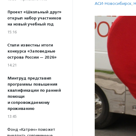
АСИ-Новосибирск
,
Н
Проект «Школьный друг»
открыл набор участников
на новый учебный год
15:16
Стали известны итоги
конкурса «Заповедные
острова России — 2026»
14:21
Минтруд представил
программы повышения
квалификации по ранней
помощи
и сопровождаемому
проживанию
13:45
Фонд «Катрен» поможет
внедрить современные