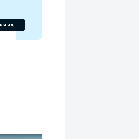
 вклад