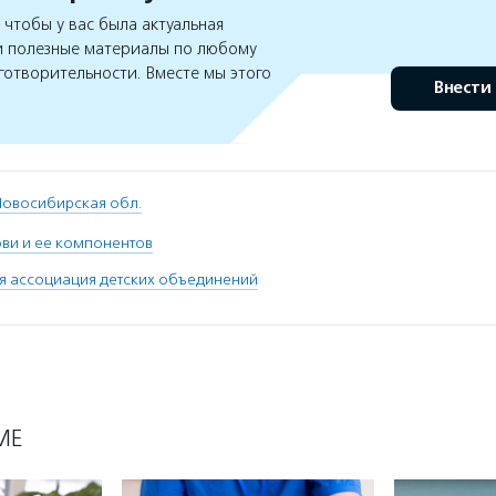
чтобы у вас была актуальная
 полезные материалы по любому
готворительности. Вместе мы этого
Внести
Новосибирская обл.
ви и ее компонентов
я ассоциация детских объединений
МЕ