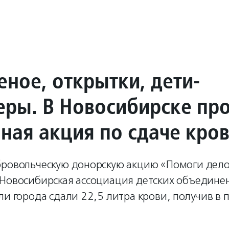
ное, открытки, дети-
еры. В Новосибирске пр
ная акция по сдаче кро
бровольческую донорскую акцию «Помоги дело
 Новосибирская ассоциация детских объедине
ли города сдали 22,5 литра крови, получив в 