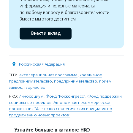
информация и полезные материалы
по любому вопросу в благотворительности.
Вместе мы этого достигнем
Внести вклад
Российская Федерация
ТЕГИ:
акселерационная программа
,
креативное
предпринимательство
,
предпринимательство
,
прием
заявок
,
творчество
НКО:
Инносоциум
,
Фонд "Росконгресс"
,
Фонд поддержки
социальных проектов
,
Автономная некоммерческая
организация "Агентство стратегических инициатив по
продвижению новых проектов"
Узнайте больше в каталоге НКО