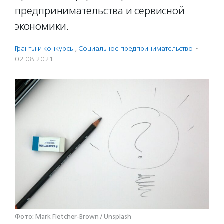
предпринимательства и сервисной
экономики.
Гранты и конкурсы
,
Социальное предпри­нима­тель­ство
·
02.08.2021
Фото: Mark Fletcher-Brown / Unsplash