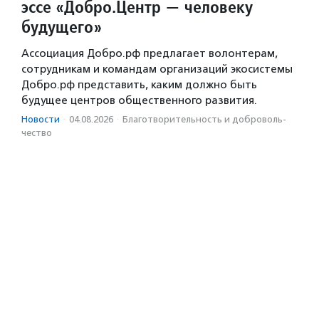
эссе «Добро.Центр — человеку
будущего»
Ассоциация Добро.рф предлагает волонтерам,
сотрудникам и командам организаций экосистемы
Добро.рф представить, каким должно быть
будущее центров общественного развития.
Новости
·
04.08.2026
·
Благотвори­тель­ность и доброволь­
чест­во