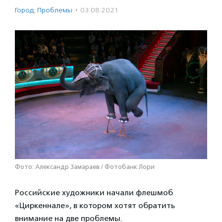
Город
,
Проблемы
·
03.08.2021
Фото: Александр Замараев / Фотобанк Лори
Российские художники начали флешмоб
«Циркеннале», в котором хотят обратить
внимание на две проблемы.