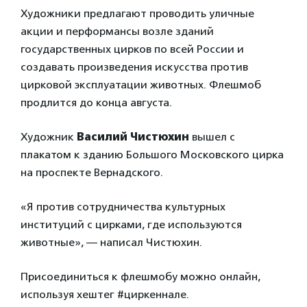
Художники предлагают проводить уличные
акции и перформансы возле зданий
государственных цирков по всей России и
создавать произведения искусства против
цирковой эксплуатации животных. Флешмоб
продлится до конца августа.
Художник
Василий Чистюхин
вышел с
плакатом к зданию Большого Московского цирка
на проспекте Вернадского.
«Я против сотрудничества культурных
институций с цирками, где используются
животные», — написал Чистюхин.
Присоединиться к флешмобу можно онлайн,
используя хештег #циркеннале.