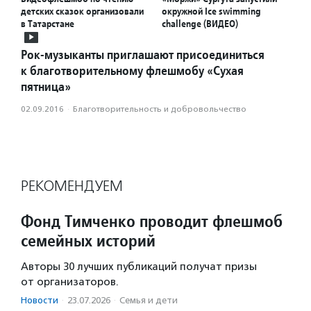
детских сказок организовали
окружной Ice swimming
в Татарстане
challenge (ВИДЕО)
Рок-музыканты приглашают присоединиться
к благотворительному флешмобу «Сухая
пятница»
02.09.2016
·
Благотвори­тель­ность и доброволь­чест­во
РЕКОМЕНДУЕМ
Фонд Тимченко проводит флешмоб
семейных историй
Авторы 30 лучших публикаций получат призы
от организаторов.
Новости
·
23.07.2026
·
Семья и дети