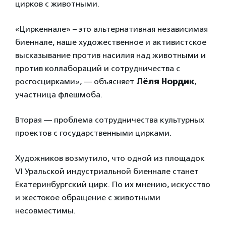
цирков с животными.
«Циркеннале» – это альтернативная независимая
биеннале, наше художественное и активистское
высказывание против насилия над животными и
против коллабораций и сотрудничества с
росгосцирками», — объясняет
Лёля Нордик
,
участница флешмоба.
Вторая — проблема сотрудничества культурных
проектов с государственными цирками.
Художников возмутило, что одной из площадок
VI Уральской индустриальной биеннале станет
Екатеринбургский цирк. По их мнению, искусство
и жестокое обращение с животными
несовместимы.