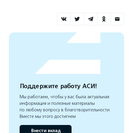
Поддержите работу АСИ!
Мы работаем, чтобы у вас была актуальная
информация и полезные материалы
по любому вопросу в благотворительности.
Вместе мы этого достигнем
Внести вклад