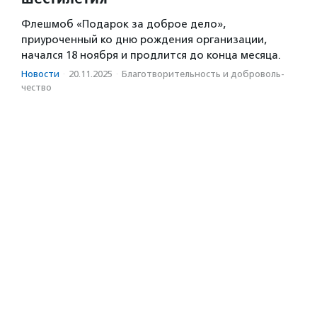
Флешмоб «Подарок за доброе дело»,
приуроченный ко дню рождения организации,
начался 18 ноября и продлится до конца месяца.
Новости
·
20.11.2025
·
Благотвори­тель­ность и доброволь­
чест­во