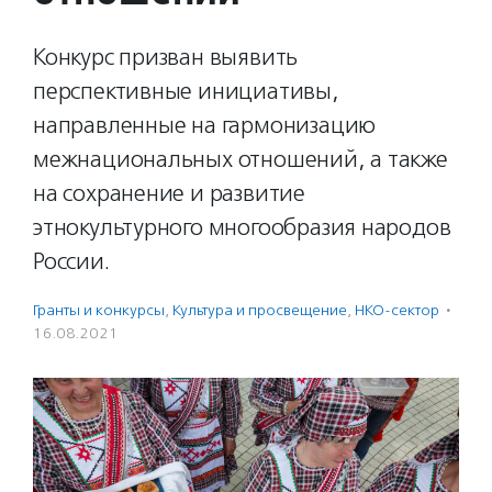
Конкурс призван выявить
перспективные инициативы,
направленные на гармонизацию
межнациональных отношений, а также
на сохранение и развитие
этнокультурного многообразия народов
России.
Гранты и конкурсы
,
Культура и просвещение
,
НКО-сектор
·
16.08.2021