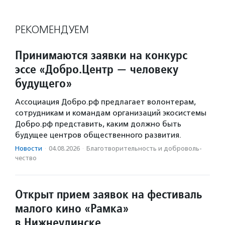
РЕКОМЕНДУЕМ
Принимаются заявки на конкурс
эссе «Добро.Центр — человеку
будущего»
Ассоциация Добро.рф предлагает волонтерам,
сотрудникам и командам организаций экосистемы
Добро.рф представить, каким должно быть
будущее центров общественного развития.
Новости
·
04.08.2026
·
Благотвори­тель­ность и доброволь­
чест­во
Открыт прием заявок на фестиваль
малого кино «Рамка»
в Нижнеудинске