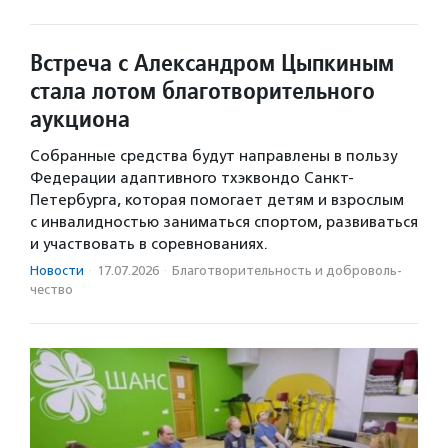
Встреча с Александром Цыпкиным
стала лотом благотворительного
аукциона
Собранные средства будут направлены в пользу
Федерации адаптивного тхэквондо Санкт-
Петербурга, которая помогает детям и взрослым
с инвалидностью заниматься спортом, развиваться
и участвовать в соревнованиях.
Новости
·
17.07.2026
·
Благотвори­тель­ность и доброволь­
чест­во