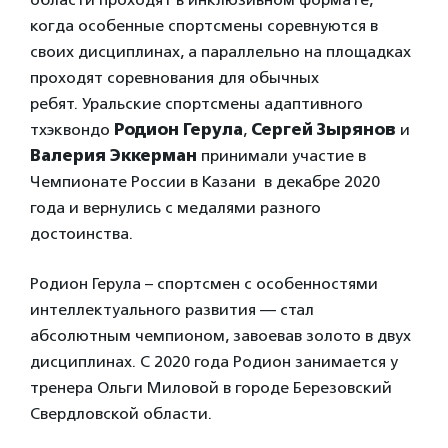
когда особенные спортсмены соревнуются в
своих дисциплинах, а параллельно на площадках
проходят соревнования для обычных
ребят. Уральские спортсмены адаптивного
тхэквондо
Родион Герула
,
Сергей Зырянов
и
Валерия Эккерман
принимали участие в
Чемпионате России в Казани в декабре 2020
года и вернулись с медалями разного
достоинства.
Родион Герула – спортсмен с особенностями
интеллектуального развития — стал
абсолютным чемпионом, завоевав золото в двух
дисциплинах. С 2020 года Родион занимается у
тренера Ольги Миловой в городе Березовский
Свердловской области.