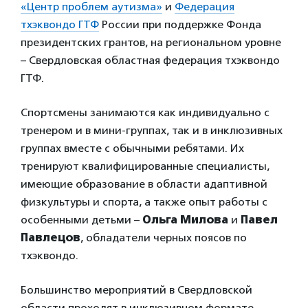
«Центр проблем аутизма»
и
Федерация
тхэквондо ГТФ
России при поддержке Фонда
президентских грантов, на региональном уровне
– Свердловская областная федерация тхэквондо
ГТФ.
Спортсмены занимаются как индивидуально с
тренером и в мини-группах, так и в инклюзивных
группах вместе с обычными ребятами. Их
тренируют квалифицированные специалисты,
имеющие образование в области адаптивной
физкультуры и спорта, а также опыт работы с
особенными детьми –
Ольга Милова
и
Павел
Павлецов
, обладатели черных поясов по
тхэквондо.
Большинство мероприятий в Свердловской
области проходят в инклюзивном формате,