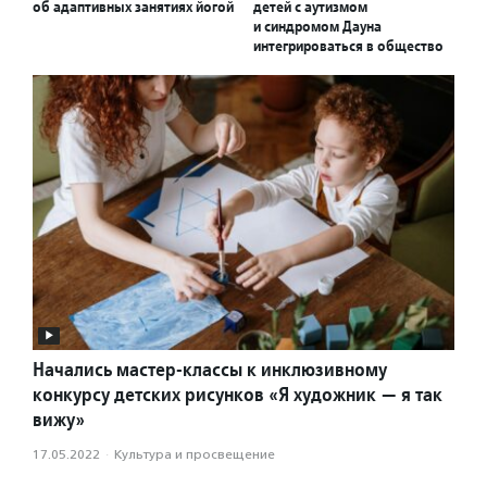
об адаптивных занятиях йогой
детей с аутизмом
и синдромом Дауна
интегрироваться в общество
Начались мастер-классы к инклюзивному
конкурсу детских рисунков «Я художник — я так
вижу»
17.05.2022
·
Культура и просвещение