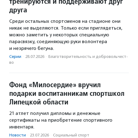
тренируются и поддерживают друг
друга
Среди остальных спортсменов на стадионе они
никак не выделяются. Только если приглядеться,
можно заметить у некоторых специальную
парасвязку, соединяющую руки волонтера
и незрячего бегуна.
Серии
·
28.07.2026
·
Благотвори­тель­ность и доброволь­чест­
во
Фонд «Милосердие» вручил
подарки воспитанникам спортшкол
Липецкой области
21 атлет получил дипломы и денежные
сертификаты на приобретение спортивного
инвентаря.
Новости
·
23.07.2026
·
Социальный спорт