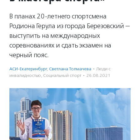
В планах 20-летнего спортсмена
Родиона Герула из города Березовский —
выступить на международных
соревнованиях и сдать экзамен на
черный пояс.
АСИ-Екатеринбург
,
Светлана Толмачева
·
Люди с
инвалидностью
,
Социальный спорт
·
26.08.2021