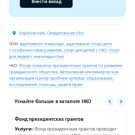
Внести вклад
Берёзовский
,
Свердловская обл.
ТЕГИ:
адаптивное тхэквондо
,
адаптивный спорт
,
дети
с особенностями развития
,
спорт для детей с ОВЗ
,
спорт
для людей с инвалидностью
НКО:
Фонд-оператор президентских грантов по развитию
гражданского общества
,
Автономная некоммерческая
организация «Центр проблем аутизма: образование,
исследования, помощь, защита прав»
Узнайте больше в каталоге НКО
Фонд президентских грантов
Центр
Услуги:
Фонд президентских грантов проводит
Услуг