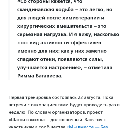
«Со стороны кажется, что
скандинавская ходьба – это легко, но
для людей после химиотерапии и
хирургических вмешательств – это
серьезная нагрузка. И я вижу, насколько
этот вид активности эффективен
именно для них: как у них заметно
спадают отеки, появляются силы,
улучшается настроение», – отметила
Римма Багавиева.
Первая тренировка состоялась 23 августа. Пока
встречи с онкопациентами будут проходить раз в
неделю. По словам организаторов, проект
«Шагни в жизнь» – долгосрочный. Занятия с
участниками сообщества
«Мы вместе — Без