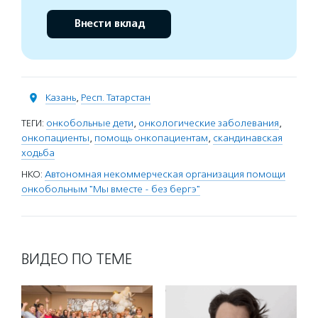
Внести вклад
Казань
,
Респ. Татарстан
ТЕГИ:
онкобольные дети
,
онкологические заболевания
,
онкопациенты
,
помощь онкопациентам
,
скандинавская
ходьба
НКО:
Автономная некоммерческая организация помощи
онкобольным "Мы вместе - без бергэ"
ВИДЕО ПО ТЕМЕ