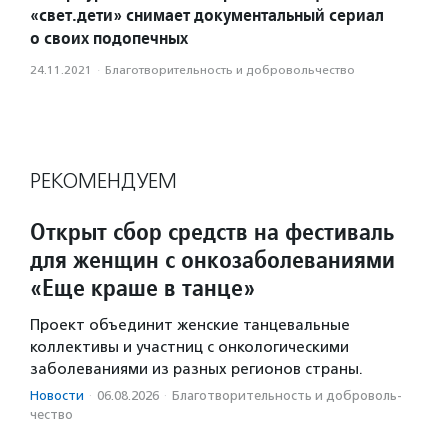
«свет.дети» снимает документальный сериал
о своих подопечных
24.11.2021
·
Благотвори­тель­ность и доброволь­чест­во
РЕКОМЕНДУЕМ
Открыт сбор средств на фестиваль
для женщин с онкозаболеваниями
«Еще краше в танце»
Проект объединит женские танцевальные
коллективы и участниц с онкологическими
заболеваниями из разных регионов страны.
Новости
·
06.08.2026
·
Благотвори­тель­ность и доброволь­
чест­во