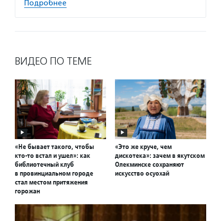
Подробнее
ВИДЕО ПО ТЕМЕ
«Не бывает такого, чтобы
«Это же круче, чем
кто-то встал и ушел»: как
дискотека»: зачем в якутском
библиотечный клуб
Олекминске сохраняют
в провинциальном городе
искусство осуохай
стал местом притяжения
горожан