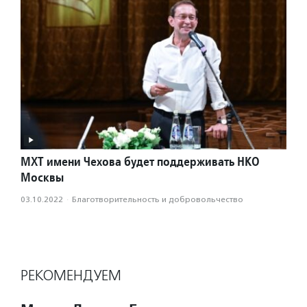
МХТ имени Чехова будет поддерживать НКО
Москвы
03.10.2022
·
Благотвори­тель­ность и доброволь­чест­во
РЕКОМЕНДУЕМ