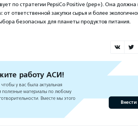
ует по стратегии PepsiCo Positive (pep+). Она должна
: от ответственной закупки сырья и более экологичн
ыбора безопасных для планеты продуктов питания.
ите работу АСИ!
чтобы у вас была актуальная
 полезные материалы по любому
готворительности. Вместе мы этого
Внести