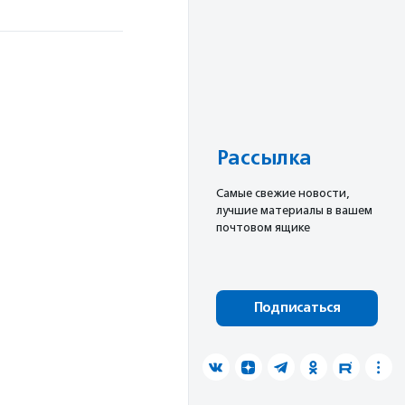
Рассылка
Cамые свежие новости,
лучшие материалы в вашем
почтовом ящике
Подписаться