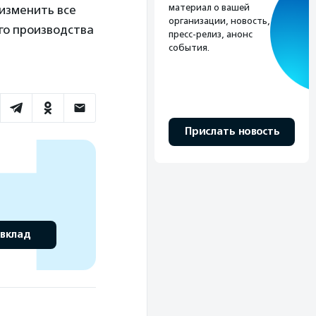
материал о вашей
 изменить все
организации, новость,
ого производства
пресс-релиз, анонс
события.
Прислать новость
 вклад