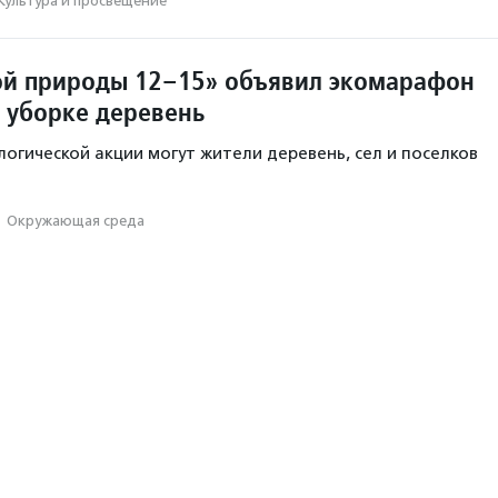
Культура и просвещение
ой природы 12–15» объявил экомарафон
о уборке деревень
логической акции могут жители деревень, сел и поселков
·
Окружающая среда