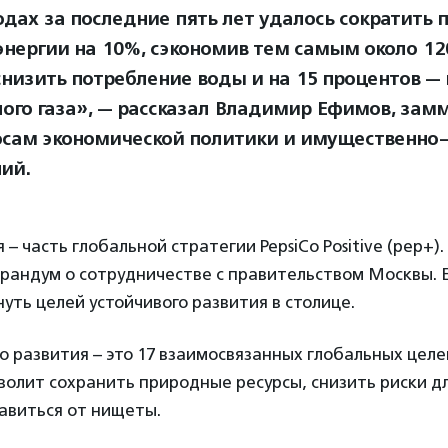
одах за последние пять лет удалось сократить 
энергии на 10%, сэкономив тем самым около 12
снизить потребление воды и на 15 процентов —
лого газа», — рассказал Владимир Ефимов, за
осам экономической политики и имущественно
ий.
 – часть глобальной стратегии PepsiCo Positive (pep+)
рандум о сотрудничестве с правительством Москвы. Е
нуть целей устойчивого развития в столице.
о развития – это 17 взаимосвязанных глобальных целе
волит сохранить природные ресурсы, снизить риски д
авиться от нищеты.