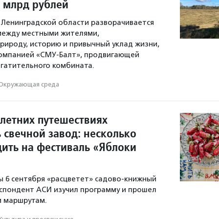
5 млрд рублей
 Ленинградской области разворачивается
между местными жителями,
ироду, историю и привычный уклад жизни,
компанией «СМУ-Балт», продвигающей
гатительного комбината.
Окружающая среда
 летних путешествиях
 свечной завод: несколько
дить на фестиваль «Яблоки
ы 6 сентября «расцветет» садово-книжный
спондент АСИ изучил программу и прошел
м маршрутам.