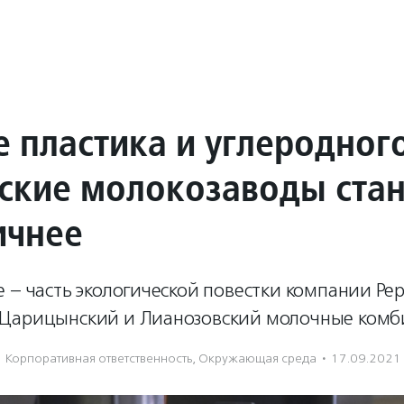
 пластика и углеродного
ские молокозаводы стан
ичнее
 – часть экологической повестки компании Pep
Царицынский и Лианозовский молочные комб
Корпоративная ответственность
,
Окружающая среда
·
17.09.2021