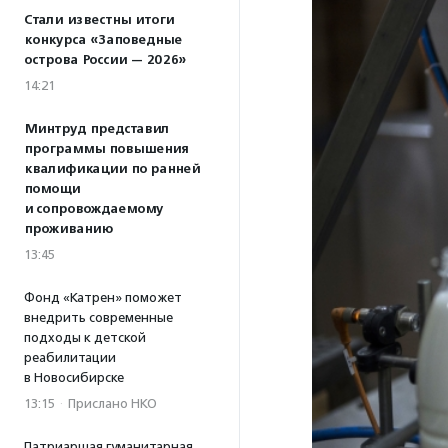
Стали известны итоги
конкурса «Заповедные
острова России — 2026»
14:21
Минтруд представил
программы повышения
квалификации по ранней
помощи
и сопровождаемому
проживанию
13:45
Фонд «Катрен» поможет
внедрить современные
подходы к детской
реабилитации
в Новосибирске
13:15
·
Прислано НКО
Патриаршая гуманитарная