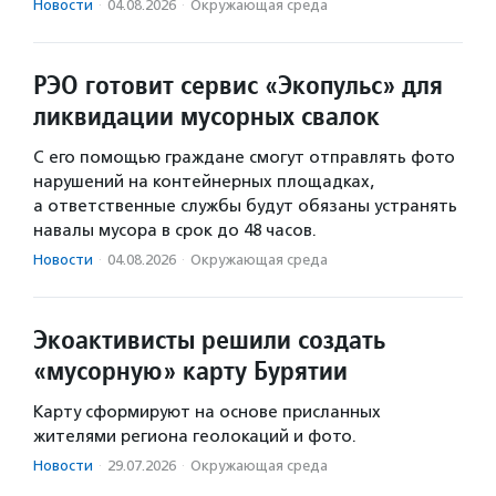
Новости
·
04.08.2026
·
Окружающая среда
РЭО готовит сервис «Экопульс» для
ликвидации мусорных свалок
С его помощью граждане смогут отправлять фото
нарушений на контейнерных площадках,
а ответственные службы будут обязаны устранять
навалы мусора в срок до 48 часов.
Новости
·
04.08.2026
·
Окружающая среда
Экоактивисты решили создать
«мусорную» карту Бурятии
Карту сформируют на основе присланных
жителями региона геолокаций и фото.
Новости
·
29.07.2026
·
Окружающая среда