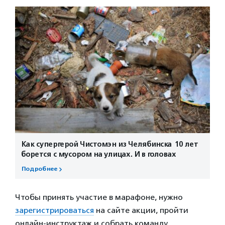
Как супергерой Чистомэн из Челябинска 10 лет
борется с мусором на улицах. И в головах
Подробнее
Чтобы принять участие в марафоне, нужно
зарегистрироваться
на сайте акции, пройти
онлайн-инструктаж и собрать команду