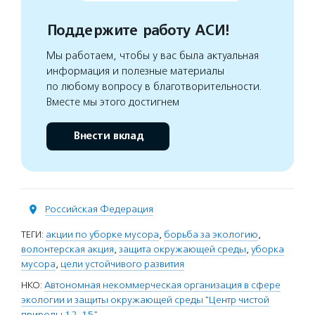
Поддержите работу АСИ!
Мы работаем, чтобы у вас была актуальная
информация и полезные материалы
по любому вопросу в благотворительности.
Вместе мы этого достигнем
Внести вклад
Российская Федерация
ТЕГИ:
акции по уборке мусора
,
борьба за экологию
,
волонтерская акция
,
защита окружающей среды
,
уборка
мусора
,
цели устойчивого развития
НКО:
Автономная некоммерческая организация в сфере
экологии и защиты окружающей среды "Центр чистой
природы 12-15"