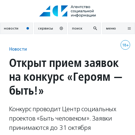
Перейти
к
содержанию
новости
сервисы
поиск
меню
18+
Новости
Открыт прием заявок
на конкурс «Героям —
быть!»
Конкурс проводит Центр социальных
проектов «Быть человеком». Заявки
принимаются до 31 октября