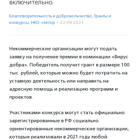
включительно.
Благотвори­тель­ность и доброволь­чест­во
,
Гранты и
конкурсы
,
НКО-сектор
·
22.09.2021
Некоммерческие организации могут подать
заявку на получение премии в номинации «Вирус
добра». Победитель получит грант в размере 100
тыс. рублей, которые можно будет потратить на
уставную деятельность или направить на
адресную помощь и реализацию программ и
проектов.
Участниками конкурса могут стать официально
зарегистрированные в РФ социально
ориентированные некоммерческие организации,
которые реализовали в 2021 году любой