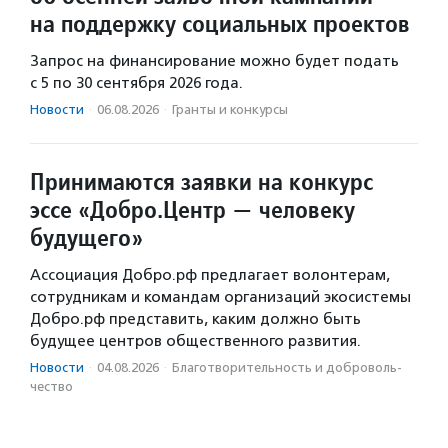
на поддержку социальных проектов
Запрос на финансирование можно будет подать
с 5 по 30 сентября 2026 года.
Новости
·
06.08.2026
·
Гранты и конкурсы
Принимаются заявки на конкурс
эссе «Добро.Центр — человеку
будущего»
Ассоциация Добро.рф предлагает волонтерам,
сотрудникам и командам организаций экосистемы
Добро.рф представить, каким должно быть
будущее центров общественного развития.
Новости
·
04.08.2026
·
Благотвори­тель­ность и доброволь­
чест­во