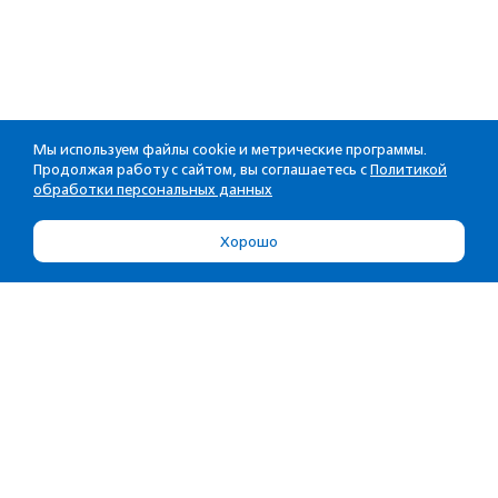
Мы используем файлы cookie и метрические программы.
Продолжая работу с сайтом, вы соглашаетесь с
Политикой
обработки персональных данных
Хорошо