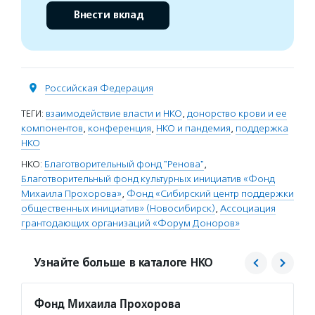
Внести вклад
Российская Федерация
ТЕГИ:
взаимодействие власти и НКО
,
донорство крови и ее
компонентов
,
конференция
,
НКО и пандемия
,
поддержка
НКО
НКО:
Благотворительный фонд "Ренова"
,
Благотворительный фонд культурных инициатив «Фонд
Михаила Прохорова»
,
Фонд «Сибирский центр поддержки
общественных инициатив» (Новосибирск)
,
Ассоциация
грантодающих организаций «Форум Доноров»
Узнайте больше в каталоге НКО
Фонд Михаила Прохорова
Сибир