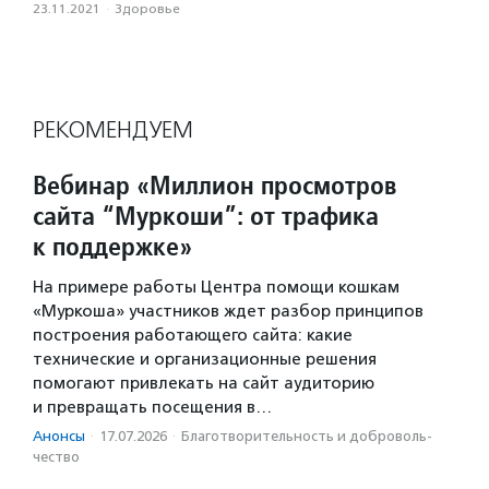
23.11.2021
·
Здоровье
РЕКОМЕНДУЕМ
Вебинар «Миллион просмотров
сайта “Муркоши”: от трафика
к поддержке»
На примере работы Центра помощи кошкам
«Муркоша» участников ждет разбор принципов
построения работающего сайта: какие
технические и организационные решения
помогают привлекать на сайт аудиторию
и превращать посещения в…
Анонсы
·
17.07.2026
·
Благотвори­тель­ность и доброволь­
чест­во