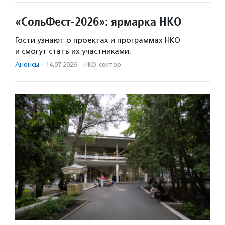
«СольФест-2026»: ярмарка НКО
Гости узнают о проектах и программах НКО
и смогут стать их участниками.
Анонсы
·
14.07.2026
·
НКО-сектор