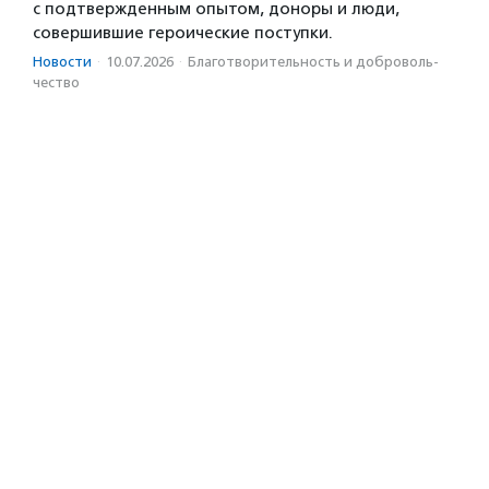
с подтвержденным опытом, доноры и люди,
совершившие героические поступки.
Новости
·
10.07.2026
·
Благотвори­тель­ность и доброволь­
чест­во