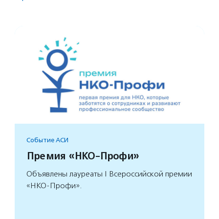
Событие АСИ
Премия «НКО-Профи»
Объявлены лауреаты I Всероссийской премии
«НКО-Профи».