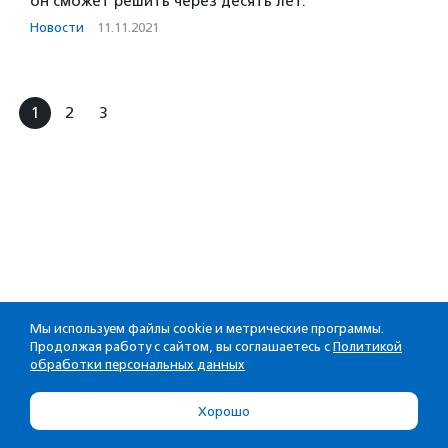
он сможет решить через десять лет.
Новости
·
11.11.2021
1
2
3
Мы используем файлы cookie и метрические программы.
Продолжая работу с сайтом, вы соглашаетесь с
Политикой
обработки персональных данных
Хорошо