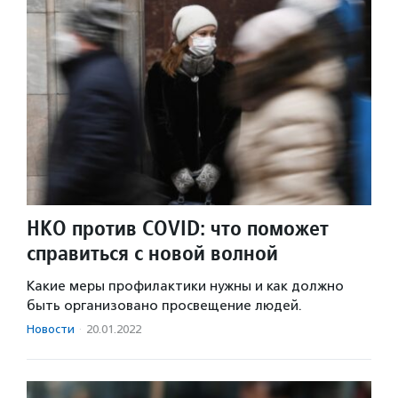
НКО против COVID: что поможет
справиться с новой волной
Какие меры профилактики нужны и как должно
быть организовано просвещение людей.
Новости
·
20.01.2022