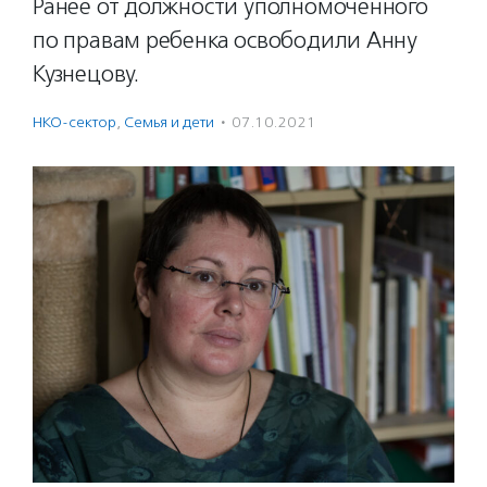
Ранее от должности уполномоченного
по правам ребенка освободили Анну
Кузнецову.
НКО-сектор
,
Семья и дети
·
07.10.2021