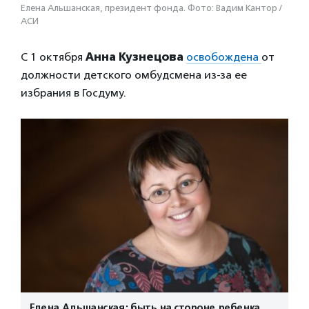
Елена Альшанская, президент фонда. Фото: Вадим Кантор /
АСИ
С 1 октября
Анна Кузнецова
освобождена
от
должности детского омбудсмена из-за ее
избрания в Госдуму.
Елена Альшанская: быть на стороне ребенка