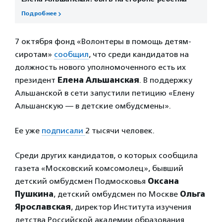
Подробнее
7 октября фонд «Волонтеры в помощь детям-
сиротам»
сообщил
, что среди кандидатов на
должность нового уполномоченного есть их
президент
Елена Альшанская
. В поддержку
Альшанской в сети запустили петицию «Елену
Альшанскую — в детские омбудсмены».
Ее уже
подписали
2 тысячи человек.
Среди других кандидатов, о которых сообщила
газета «Московский комсомолец», бывший
детский омбудсмен Подмосковья
Оксана
Пушкина
, детский омбудсмен по Москве
Ольга
Ярославская
, директор Института изучения
детства Российской академии образования