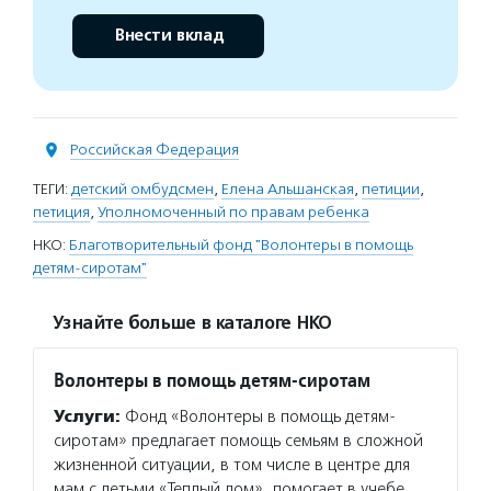
Внести вклад
Российская Федерация
ТЕГИ:
детский омбудсмен
,
Елена Альшанская
,
петиции
,
петиция
,
Уполномоченный по правам ребенка
НКО:
Благотворительный фонд "Волонтеры в помощь
детям-сиротам"
Узнайте больше в каталоге НКО
Волонтеры в помощь детям-сиротам
Услуги:
Фонд «Волонтеры в помощь детям-
сиротам» предлагает помощь семьям в сложной
жизненной ситуации, в том числе в центре для
мам с детьми «Теплый дом», помогает в учебе