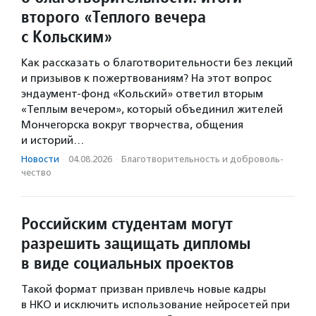
второго «Теплого вечера
с Кольским»
Как рассказать о благотворительности без лекций
и призывов к пожертвованиям? На этот вопрос
эндаумент-фонд «Кольский» ответил вторым
«Теплым вечером», который объединил жителей
Мончегорска вокруг творчества, общения
и историй…
Новости
·
04.08.2026
·
Благотвори­тель­ность и доброволь­
чест­во
Российским студентам могут
разрешить защищать дипломы
в виде социальных проектов
Такой формат призван привлечь новые кадры
в НКО и исключить использование нейросетей при