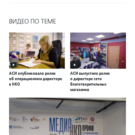
ВИДЕО ПО ТЕМЕ
АСИ опубликовало ролик
АСИ выпустило ролик
об операционном директоре
о директоре сети
в НКО
благотворительных
магазинов