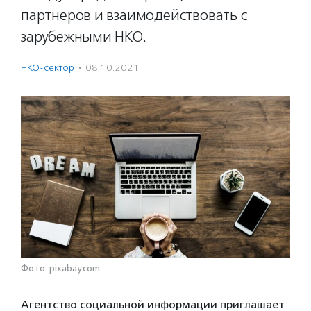
партнеров и взаимодействовать с
зарубежными НКО.
НКО-сектор
·
08.10.2021
Фото: pixabay.com
Агентство социальной информации приглашает