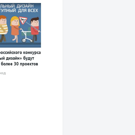
российского конкурса
ый дизайн» будут
 более 30 проектов
род