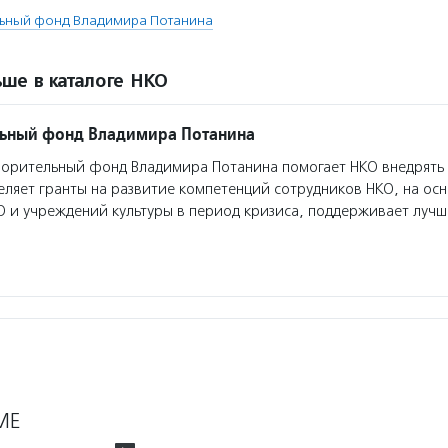
льный фонд Владимира Потанина
ше в каталоге НКО
льный фонд Владимира Потанина
орительный фонд Владимира Потанина помогает НКО внедрять
еляет гранты на развитие компетенций сотрудников НКО, на ос
О и учреждений культуры в период кризиса, поддерживает луч
МЕ