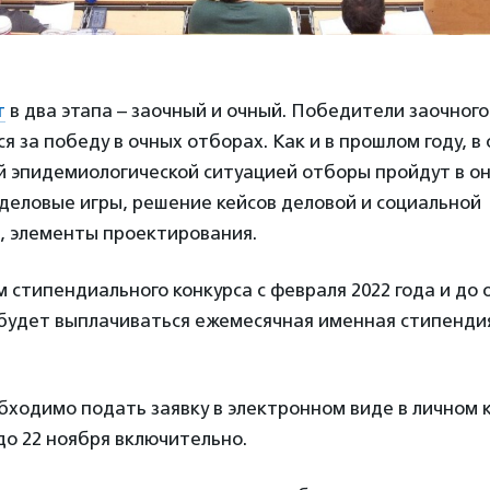
т
в два этапа – заочный и очный. Победители заочного
 за победу в очных отборах. Как и в прошлом году, в 
й эпидемиологической ситуацией отборы пройдут в о
деловые игры, решение кейсов деловой и социальной
, элементы проектирования.
 стипендиального конкурса с февраля 2022 года и до
 будет выплачиваться ежемесячная именная стипендия
бходимо подать заявку в электронном виде в личном
до 22 ноября включительно.