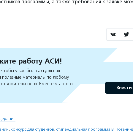
астников программы, а также требования к заявке мо
ите работу АСИ!
чтобы у вас была актуальная
 полезные материалы по любому
готворительности. Вместе мы этого
Внести
дерация
анин
,
конкурс для студентов
,
стипендиальная программа В. Потанин