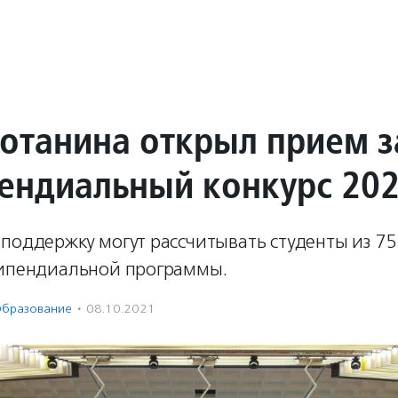
отанина открыл прием з
пендиальный конкурс 20
поддержку могут рассчитывать студенты из 75
типендиальной программы.
бразование
·
08.10.2021