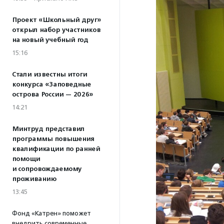
Проект «Школьный друг»
открыл набор участников
на новый учебный год
15:16
Стали известны итоги
конкурса «Заповедные
острова России — 2026»
14:21
Минтруд представил
программы повышения
квалификации по ранней
помощи
и сопровождаемому
проживанию
13:45
Фонд «Катрен» поможет
внедрить современные