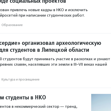
иде социальных проектов
зван привлечь новые кадры в НКО и исключить
йросетей при написании студенческих работ.
·
Образование
ердие» организовал археологическую
для студентов в Липецкой области
0 студентов будут принимать участие в раскопках и узнают
евних славян, населявших эти земли в III–VII веках нашей
·
Культура и просвещение
ем студенты в НКО
ентов в некоммерческий сектор — тренд,