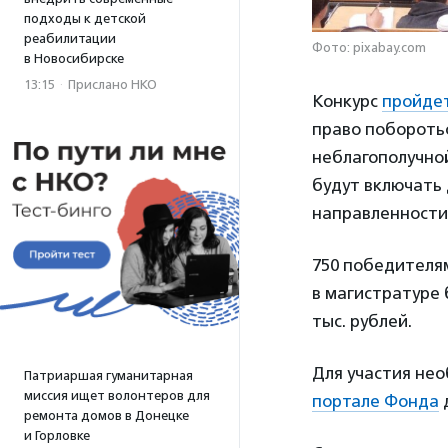
подходы к детской
реабилитации
Фото: pixabay.com
в Новосибирске
13:15
·
Прислано НКО
Конкурс
пройде
право побороться
неблагополучно
будут включать 
направленности
750 победителям
в магистратуре
тыс. рублей.
Для участия нео
Патриаршая гуманитарная
миссия ищет волонтеров для
портале Фонда
ремонта домов в Донецке
и Горловке