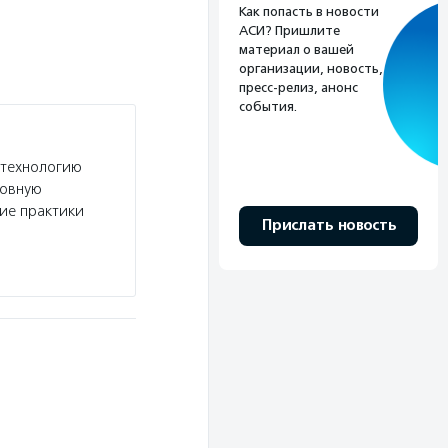
Как попасть в новости
АСИ? Пришлите
материал о вашей
организации, новость,
пресс-релиз, анонс
события.
 технологию
новную
шие практики
Прислать новость