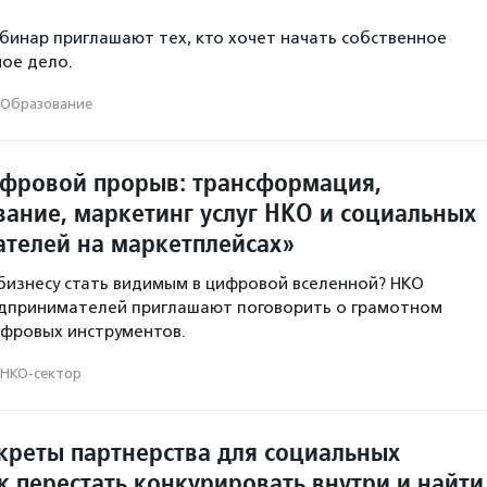
бинар приглашают тех, кто хочет начать собственное
ое дело.
Образование
фровой прорыв: трансформация,
ание, маркетинг услуг НКО и социальных
телей на маркетплейсах»
бизнесу стать видимым в цифровой вселенной? НКО
едпринимателей приглашают поговорить о грамотном
ифровых инструментов.
НКО-сектор
креты партнерства для социальных
к перестать конкурировать внутри и найти