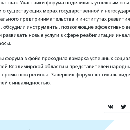
ьства». Участники форума поделились успешным опы
и о существующих мерах государственной и негосуда
ального предпринимательства и институтах развития
ии, обсудили инструменты, позволяющие эффективно в
 и развивать новые услуги в сфере реабилитации инвал
росы.
ты форума в фойе проходила ярмарка успешных социа
ей Владимирской области и представителей народн
 промыслов региона. Завершил форум фестиваль вид
ей с инвалидностью.