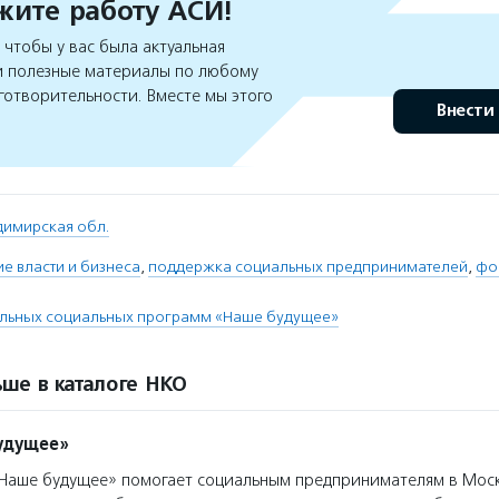
ите работу АСИ!
чтобы у вас была актуальная
 полезные материалы по любому
готворительности. Вместе мы этого
Внести
димирская обл.
е власти и бизнеса
,
поддержка социальных предпринимателей
,
фо
льных социальных программ «Наше будущее»
ше в каталоге НКО
удущее»
аше будущее» помогает социальным предпринимателям в Моск