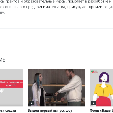
сы грантов и образовательные курсы, помогает в разработке 
ре социального предпринимательства, присуждает премии соци
ям.
МЕ
е» создал
Вышел первый выпуск шоу
Фонд «Наше б