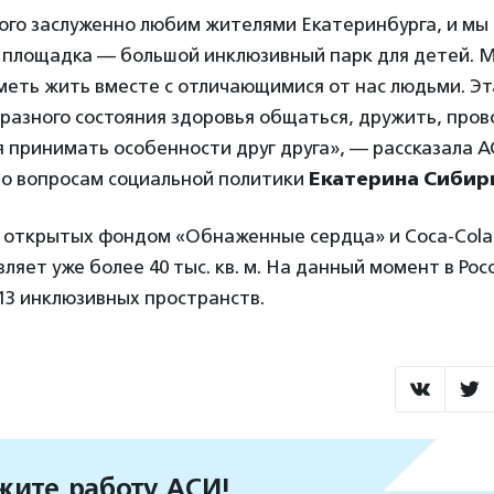
го заслуженно любим жителями Екатеринбурга, и мы 
я площадка — большой инклюзивный парк для детей. 
меть жить вместе с отличающимися от нас людьми. Э
разного состояния здоровья общаться, дружить, про
я принимать особенности друг друга», — рассказала 
по вопросам социальной политики
Екатерина Сибир
открытых фондом «Обнаженные сердца» и Coca-Cola 
ляет уже более 40 тыс. кв. м. На данный момент в Рос
13 инклюзивных пространств.
ите работу АСИ!