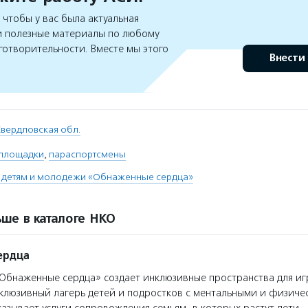
чтобы у вас была актуальная
 полезные материалы по любому
готворительности. Вместе мы этого
Внести
вердловская обл.
 площадки
,
параспортсмены
детям и молодежи «Обнаженные сердца»
ше в каталоге НКО
ердца
бнаженные сердца» создает инклюзивные пространства для иг
клюзивный лагерь детей и подростков с ментальными и физиче