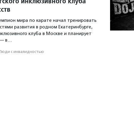
гского инклюзивного клуба
сств
емпион мира по карате начал тренировать
стями развития в родном Екатеринбурге,
клюзивного клуба в Москве и планирует
 — в…
Люди с инвалидностью