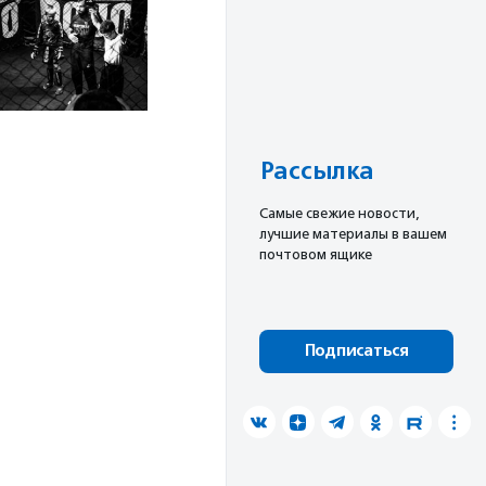
Рассылка
Cамые свежие новости,
лучшие материалы в вашем
почтовом ящике
Подписаться