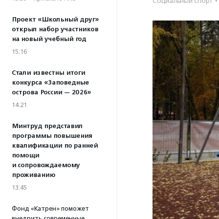
Социальный спорт
·
Проект «Школьный друг»
открыл набор участников
на новый учебный год
15:16
Стали известны итоги
конкурса «Заповедные
острова России — 2026»
14:21
Минтруд представил
программы повышения
квалификации по ранней
помощи
и сопровождаемому
проживанию
13:45
Фонд «Катрен» поможет
внедрить современные