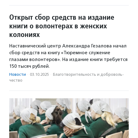
Открыт сбор средств на издание
книги о волонтерах в женских
колониях
Наставнический центр Александра Гезалова начал
сбор средств на книгу «Тюремное служение
глазами волонтеров». На издание книги требуется
150 тысяч рублей.
Новости
·
03.10.2025
·
Благотвори­тель­ность и доброволь­
чест­во