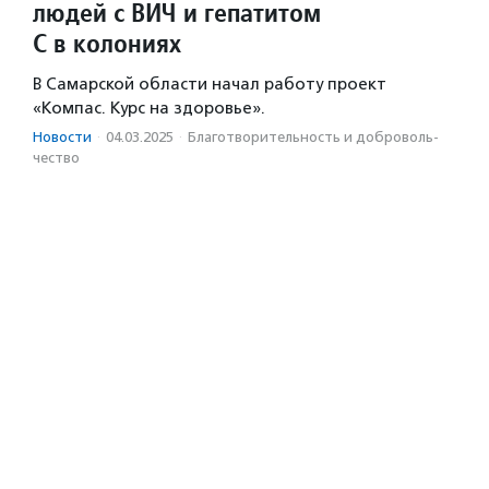
людей с ВИЧ и гепатитом
С в колониях
В Самарской области начал работу проект
«Компас. Курс на здоровье».
Новости
·
04.03.2025
·
Благотвори­тель­ность и доброволь­
чест­во