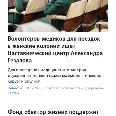
Волонтеров-медиков для поездок
в женские колонии ищет
Наставнический центр Александра
Гезалова
Для проведения медицинских осмотров
осужденных женщин нужны маммолог, гинеколог,
хирург и окулист.
Новости
·
10.07.2025
·
Благотвори­тель­ность и доброволь­
чест­во
Фонд «Вектор жизни» поддержит