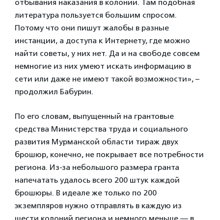
отбывания наказания в колонии. Там подобная
литература пользуется большим спросом.
Потому что они пишут жалобы в разные
инстанции, а доступа к Интернету, где можно
найти советы, у них нет. Да и на свободе совсем
немногие из них умеют искать информацию в
сети или даже не имеют такой возможности», –
продолжил Бабурин.
По его словам, выпущенный на грантовые
средства Министерства труда и социального
развития Мурманской области тираж двух
брошюр, конечно, не покрывает все потребности
региона. Из-за небольшого размера гранта
напечатать удалось всего 200 штук каждой
брошюры. В идеале же только по 200
экземпляров нужно отправлять в каждую из
шести колоний региона и немного меньше — в