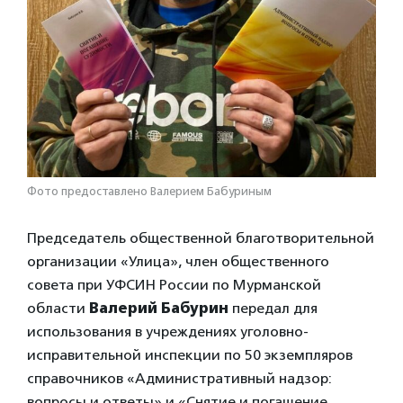
Фото предоставлено Валерием Бабуриным
Председатель общественной благотворительной
организации «Улица», член общественного
совета при УФСИН России по Мурманской
области
Валерий Бабурин
передал для
использования в учреждениях уголовно-
исправительной инспекции по 50 экземпляров
справочников «Административный надзор:
вопросы и ответы» и «Снятие и погашение