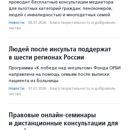
проводит бесплатные консультации медиатора
для льготных категорий граждан: пенсионеров,
людей с инвалидностью и многодетных семей.
Новости
·
08.07.2026
·
Благотвори­тель­ность и доброволь­
чест­во
Людей после инсульта поддержат
в шести регионах России
Программа «К победе над инсультом» Фонда ОРБИ
направлена на помощь семьям после выписки
пациента из больницы.
Новости
·
01.07.2026
·
Благотвори­тель­ность и доброволь­
чест­во
Правовые онлайн-семинары
и дистанционные консультации для