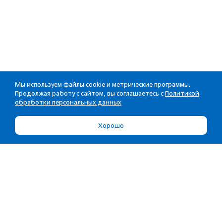
Мы используем файлы cookie и метрические программы.
Продолжая работу с сайтом, вы соглашаетесь с
Политикой
обработки персональных данных
Хорошо