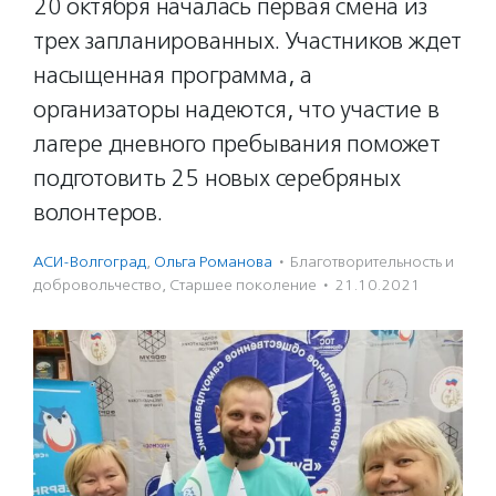
20 октября началась первая смена из
трех запланированных. Участников ждет
насыщенная программа, а
организаторы надеются, что участие в
лагере дневного пребывания поможет
подготовить 25 новых серебряных
волонтеров.
АСИ-Волгоград
,
Ольга Романова
·
Благотвори­тель­ность и
доброволь­чест­во
,
Старшее поколение
·
21.10.2021