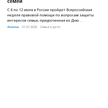
семей
С 6 по 12 июля в России пройдет Всероссийская
неделя правовой помощи по вопросам защиты
интересов семьи, приуроченная ко Дню…
Анонсы
·
01.07.2026
·
Семья и дети