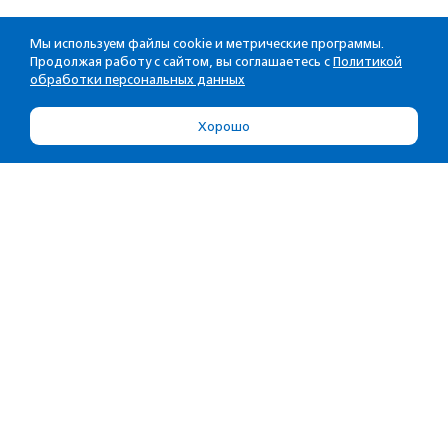
Мы используем файлы cookie и метрические программы.
Продолжая работу с сайтом, вы соглашаетесь с
Политикой
обработки персональных данных
Хорошо