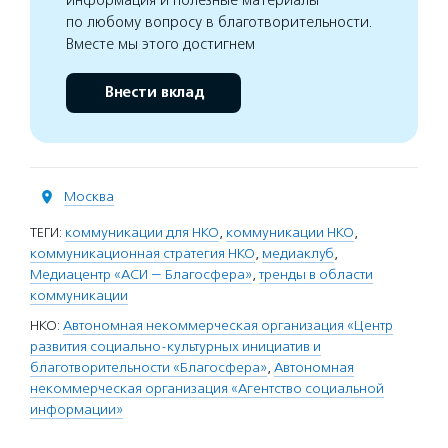
информация и полезные материалы
по любому вопросу в благотворительности.
Вместе мы этого достигнем
Внести вклад
Москва
ТЕГИ:
коммуникации для НКО
,
коммуникации НКО
,
коммуникационная стратегия НКО
,
медиаклуб
,
Медиацентр «АСИ — Благосфера»
,
тренды в области
коммуникации
НКО:
Автономная некоммерческая организация «Центр
развития социально-культурных инициатив и
благотворительности «Благосфера»
,
Автономная
некоммерческая организация «Агентство социальной
информации»