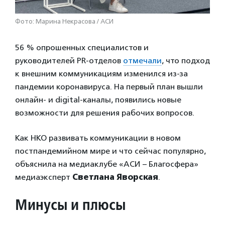
Фото: Марина Некрасова / АСИ
56 % опрошенных специалистов и
руководителей PR-отделов
отмечали
, что подход
к внешним коммуникациям изменился из-за
пандемии коронавируса. На первый план вышли
онлайн- и digital-каналы, появились новые
возможности для решения рабочих вопросов.
Как НКО развивать коммуникации в новом
постпандемийном мире и что сейчас популярно,
объяснила на медиаклубе «АСИ – Благосфера»
медиаэксперт
Светлана Яворская
.
Минусы и плюсы