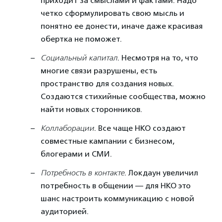
приходит за смыслами и фактами. Надо
четко сформулировать свою мысль и
понятно ее донести, иначе даже красивая
обертка не поможет.
Социальный капитал
. Несмотря на то, что
многие связи разрушены, есть
пространство для создания новых.
Создаются стихийные сообщества, можно
найти новых сторонников.
Коллаборации
. Все чаще НКО создают
совместные кампании с бизнесом,
блогерами и СМИ.
Потребность в контакте
. Локдаун увеличил
потребность в общении — для НКО это
шанс настроить коммуникацию с новой
аудиторией.