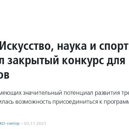
Искусство, наука и спор
л закрытый конкурс для
ов
имеющих значительный потенциал развития тр
вилась возможность присоединиться к програм
КО-сектор
·
02.11.2021