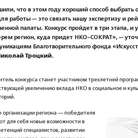
или, что в этом году хороший способ выбрать 
для работы — это связать нашу экспертизу и ре
енной палаты. Конкурс пройдет в три этапа, и 
рем регион, куда придет НКО-СОКРАТ», — уточ
уникациям Благотворительного фонда «Искусств
Николай Троцкий
.
итель конкурса станет участником трехлетней прогр
ствующей увеличению вклада НКО в социальное и кул
торий.
 организации региона — победителя
ют для себя новые возможности в
етенций специалистов, развитии