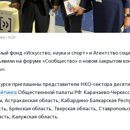
ва / АСИ
ый фонд «Искусство, наука и спорт» и Агентство соц
явили на форуме «Сообщество» о новом закрытом ко
ы».
курсе приглашены представители НКО-сектора десяти
ейтинга
Общественной палаты РФ: Карачаево-Черкесск
, Астраханская область, Кабардино-Балкарская Респ
ть, Брянская область, Тверская область, Ставропольс
сть, Калужская область.