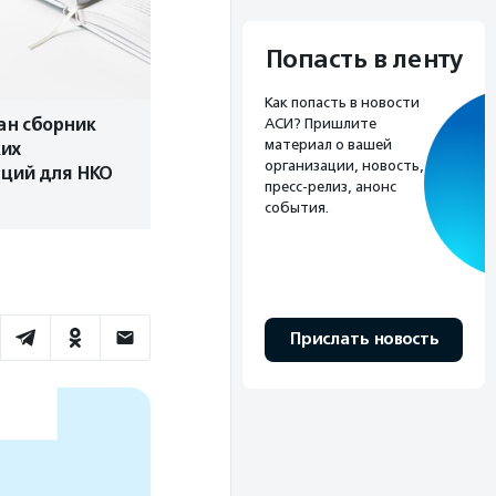
Попасть в ленту
Как попасть в новости
ан сборник
АСИ? Пришлите
материал о вашей
ких
организации, новость,
ций для НКО
пресс-релиз, анонс
события.
Прислать новость