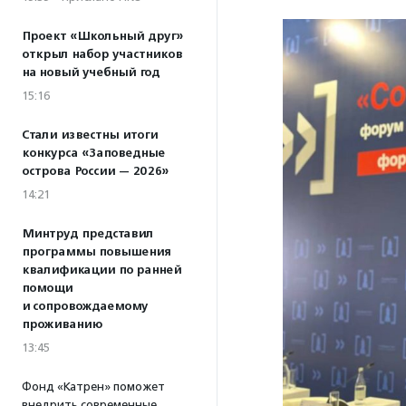
Проект «Школьный друг»
открыл набор участников
на новый учебный год
15:16
Стали известны итоги
конкурса «Заповедные
острова России — 2026»
14:21
Минтруд представил
программы повышения
квалификации по ранней
помощи
и сопровождаемому
проживанию
13:45
Фонд «Катрен» поможет
внедрить современные