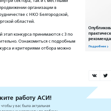
внутри сектора, так и с местными
продвижении организации в
рудничестве с НКО Белгородской,
ргской областей.
Опубликов
практичес
й этап конкурса принимаются с 3 по
рекоменда
чительно. Ознакомиться с подробным
Подробнее
курса и критериями отбора можно
ите работу АСИ!
чтобы у вас была актуальная