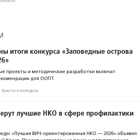
конкурсы
М
тны итоги конкурса «Заповедные острова
26»
ые проекты и методические разработки включат
екомендации для ООПТ.
·
Гранты и конкурсы
берут лучшие НКО в сфере профилактики
нкурс «Лучшая ВИЧ-ориентированная НКО — 2026» объявил