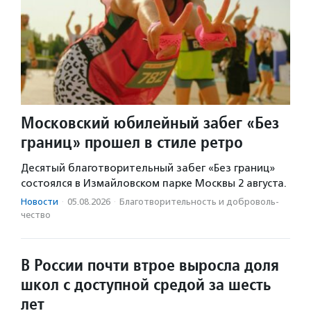
Московский юбилейный забег «Без
границ» прошел в стиле ретро
Десятый благотворительный забег «Без границ»
состоялся в Измайловском парке Москвы 2 августа.
Новости
·
05.08.2026
·
Благотвори­тель­ность и доброволь­
чест­во
В России почти втрое выросла доля
школ с доступной средой за шесть
лет