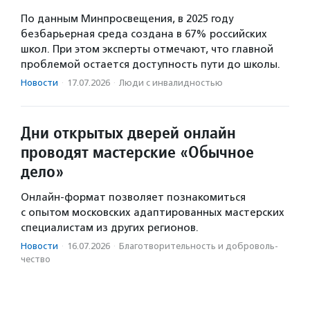
По данным Минпросвещения, в 2025 году
безбарьерная среда создана в 67% российских
школ. При этом эксперты отмечают, что главной
проблемой остается доступность пути до школы.
Новости
·
17.07.2026
·
Люди с инвалидностью
Дни открытых дверей онлайн
проводят мастерские «Обычное
дело»
Онлайн-формат позволяет познакомиться
с опытом московских адаптированных мастерских
специалистам из других регионов.
Новости
·
16.07.2026
·
Благотвори­тель­ность и доброволь­
чест­во