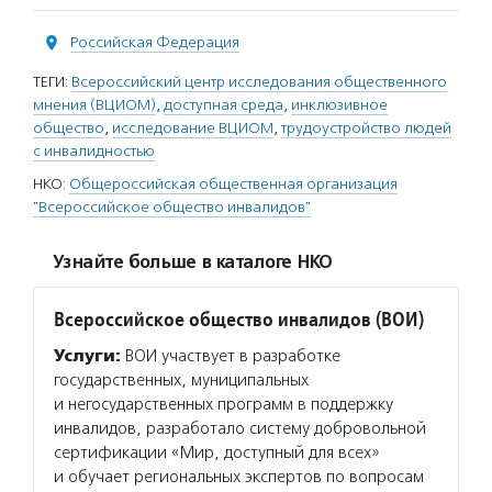
Российская Федерация
ТЕГИ:
Всероссийский центр исследования общественного
мнения (ВЦИОМ)
,
доступная среда
,
инклюзивное
общество
,
исследование ВЦИОМ
,
трудоустройство людей
с инвалидностью
НКО:
Общероссийская общественная организация
"Всероссийское общество инвалидов"
Узнайте больше в каталоге НКО
Всероссийское общество инвалидов (ВОИ)
Услуги:
ВОИ участвует в разработке
государственных, муниципальных
и негосударственных программ в поддержку
инвалидов, разработало систему добровольной
сертификации «Мир, доступный для всех»
и обучает региональных экспертов по вопросам