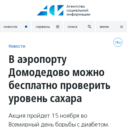
Перейти
к
содержанию
новости
сервисы
поиск
меню
18+
Новости
В аэропорту
Домодедово можно
бесплатно проверить
уровень сахара
Акция пройдет 15 ноября во
Всемирный день борьбы с диабетом.