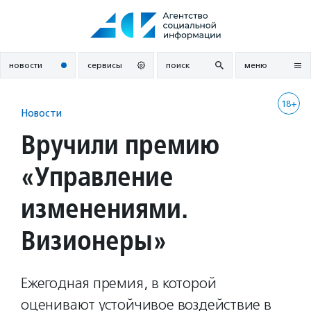
Перейти
к
содержанию
новости
сервисы
поиск
меню
18+
Новости
Вручили премию
«Управление
изменениями.
Визионеры»
Ежегодная премия, в которой
оценивают устойчивое воздействие в