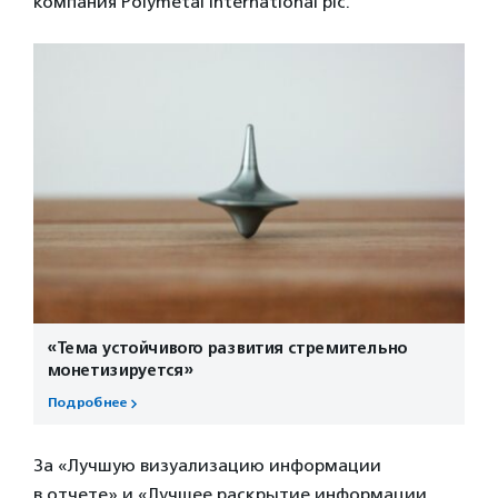
компания Polymetal International plc.
«Тема устойчивого развития стремительно
монетизируется»
Подробнее
За «Лучшую визуализацию информации
в отчете» и «Лучшее раскрытие информации