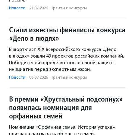
России.
Новости
·
21.07.2026
·
Гранты и конкурсы
Стали известны финалисты конкурса
«Дело в людях»
В шорт-лист XIX Всероссийского конкурса «Дело
в людях» вошли 49 проектов российских компаний.
Победителей определят после очной защиты
инициатив перед экспертным жюри.
Новости
·
08.07.2026
·
Гранты и конкурсы
В премии «Хрустальный подсолнух»
появилась номинация для
орфанных семей
Номинация «Орфанная семья. История успеха»
призвана рассказать об опыте семей,