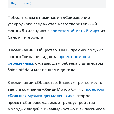
Подробнее
Победителем в номинации «Сокращение
углеродного следа» стал Благотворительный
фонд «Джиландия» с
проектом «Чистый мир»
из
Санкт-Петербурга.
В номинации «Общество. НКО» премию получил
фонд «Спина бифида» за
проект помощи
беременным
, ожидающим ребенка с диагнозом
Spina bifida и младенцами до года.
В номинации «Общество. Бизнес» третье место
заняла компания «Хендэ Мотор СНГ» с
проектом
«Большая музыка для маленьких»
, второе —
проект «Сопровождаемое трудоустройство
молодых людей с инвалидностью и выпускников