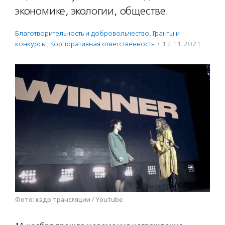
экономике, экологии, обществе.
Благотвори­тель­ность и доброволь­чест­во
,
Гранты и
конкурсы
,
Корпоративная ответственность
·
12.11.2021
Фото: кадр трансляции / Youtube