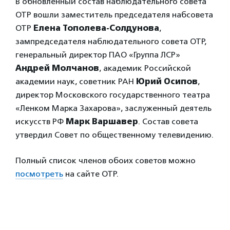
В обновленный состав наблюдательного совета
ОТР вошли заместитель председателя набсовета
ОТР
Елена Тополева-Солдунова
,
зампредседателя наблюдательного совета ОТР,
генеральный директор ПАО «Группа ЛСР»
Андрей Молчанов
, академик Российской
академии наук, советник РАН
Юрий Осипов
,
директор Московского государственного театра
«Ленком Марка Захарова», заслуженный деятель
искусств РФ
Марк Варшавер
. Состав совета
утвердил Совет по общественному телевидению.
Полный список членов обоих советов можно
посмотреть
на сайте ОТР.