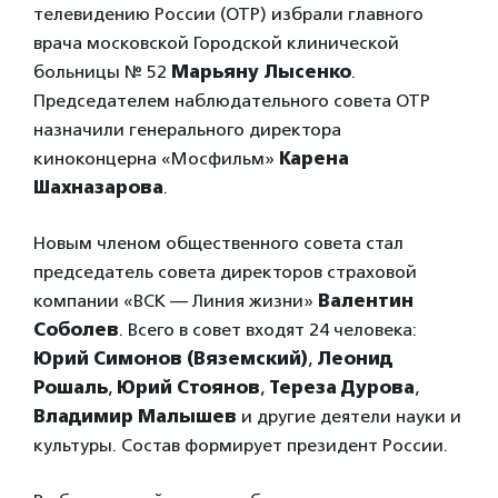
телевидению России (ОТР) избрали главного
врача московской Городской клинической
больницы № 52
Марьяну Лысенко
.
Председателем наблюдательного совета ОТР
назначили генерального директора
киноконцерна «Мосфильм»
Карена
Шахназарова
.
Новым членом общественного совета стал
председатель совета директоров страховой
компании «ВСК — Линия жизни»
Валентин
Соболев
. Всего в совет входят 24 человека:
Юрий Симонов (Вяземский)
,
Леонид
Рошаль
,
Юрий Стоянов
,
Тереза Дурова
,
Владимир Малышев
и другие деятели науки и
культуры. Состав формирует президент России.