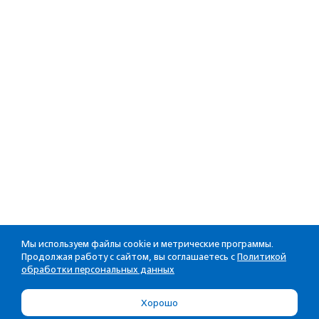
Мы используем файлы cookie и метрические программы.
Продолжая работу с сайтом, вы соглашаетесь с
Политикой
обработки персональных данных
Хорошо