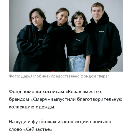
Фото: Дарья Глобина / предоставлено фондом "Вера"
Фонд помощи хосписам «Вера» вместе с
брендом «Смерч» выпустили благотворительную
коллекцию одежды.
На худи и футболках из коллекции написано
слово «Сейчастье».