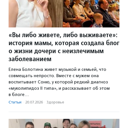
«Вы либо живете, либо выживаете»:
история мамы, которая создала блог
о жизни дочери с неизлечимым
заболеванием
Елена Болотина живет музыкой и семьей, что
совмещать непросто. Вместе с мужем она
воспитывает Соню, у которой редкий диагноз
«муколипидоз II типа», и рассказывает об этом
в блоге…
Статьи
·
20.07.2026
·
Здоровье