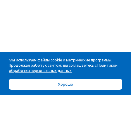
Мы используем файлы cookie и метрические программы.
Продолжая работу с сайтом, вы соглашаетесь с
Политикой
обработки персональных данных
Хорошо