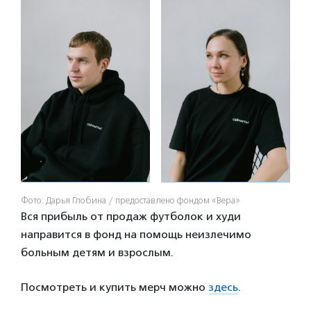
Фото: Дарья Глобина / предоставлено фондом «Вера»
Вся прибыль от продаж футболок и худи
направится в фонд на помощь неизлечимо
больным детям и взрослым.
Посмотреть и купить мерч можно
здесь
.