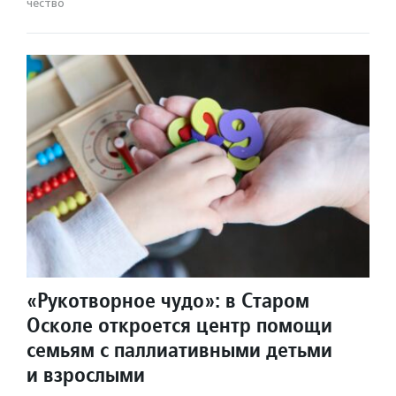
чест­во
«Рукотворное чудо»: в Старом
Осколе откроется центр помощи
семьям с паллиативными детьми
и взрослыми