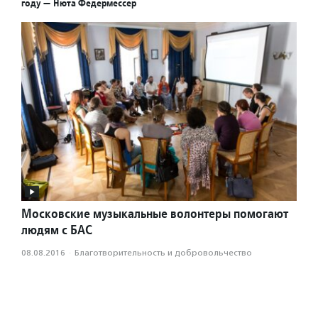
году — Нюта Федермессер
Московские музыкальные волонтеры помогают
людям с БАС
08.08.2016
·
Благотвори­тель­ность и доброволь­чест­во