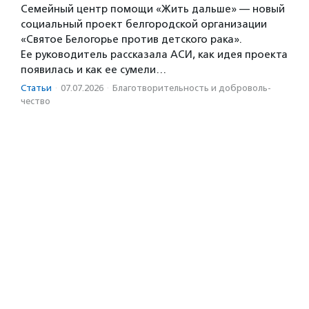
Семейный центр помощи «Жить дальше» — новый
социальный проект белгородской организации
«Святое Белогорье против детского рака».
Ее руководитель рассказала АСИ, как идея проекта
появилась и как ее сумели…
Статьи
·
07.07.2026
·
Благотвори­тель­ность и доброволь­
чест­во