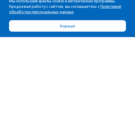
Мы используем файлы cookie и метрические программы.
Продолжая работу с сайтом, вы соглашаетесь с
Политикой
обработки персональных данных
Хорошо