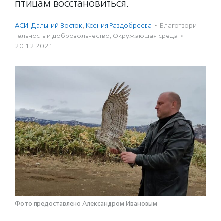
птицам восстановиться.
АСИ-Дальний Восток
,
Ксения Раздобреева
·
Благотвори­
тель­ность и доброволь­чест­во
,
Окружающая среда
·
20.12.2021
Фото предоставлено Александром Ивановым