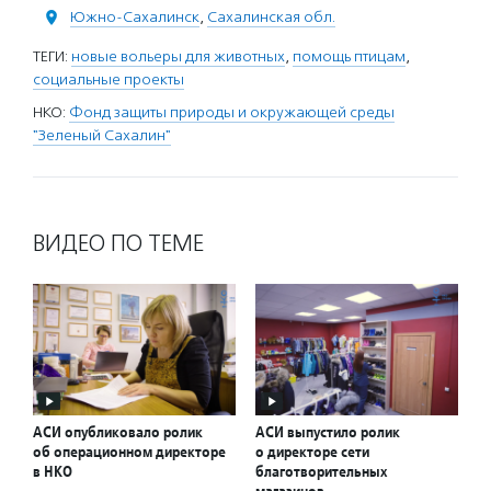
Южно-Сахалинск
,
Сахалинская обл.
ТЕГИ:
новые вольеры для животных
,
помощь птицам
,
социальные проекты
НКО:
Фонд защиты природы и окружающей среды
"Зеленый Сахалин"
ВИДЕО ПО ТЕМЕ
АСИ опубликовало ролик
АСИ выпустило ролик
об операционном директоре
о директоре сети
в НКО
благотворительных