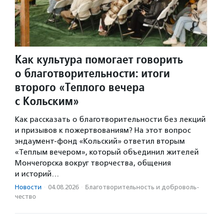
Как культура помогает говорить
о благотворительности: итоги
второго «Теплого вечера
с Кольским»
Как рассказать о благотворительности без лекций
и призывов к пожертвованиям? На этот вопрос
эндаумент-фонд «Кольский» ответил вторым
«Теплым вечером», который объединил жителей
Мончегорска вокруг творчества, общения
и историй…
Новости
·
04.08.2026
·
Благотвори­тель­ность и доброволь­
чест­во